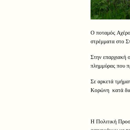
Ο ποταμός Αχέρο
στρέμματα στο Σ
Στην επαρχιακή 
πλημμύρας που π
Σε αρκετά τμήματ
Κορώνη κατά δια
Η Πολιτική Προσ
φαινομένων με το