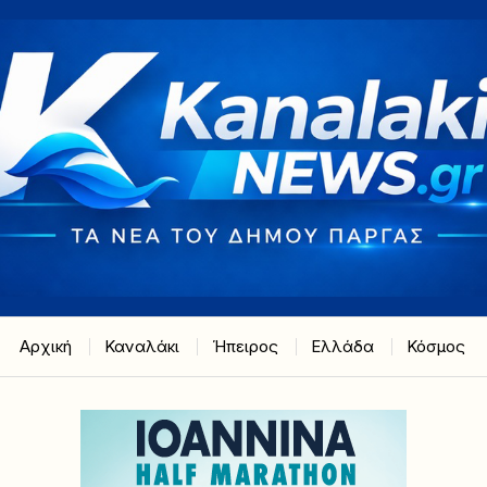
Αρχική
Καναλάκι
Ήπειρος
Ελλάδα
Κόσμος