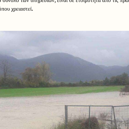
όπου χρειαστεί.