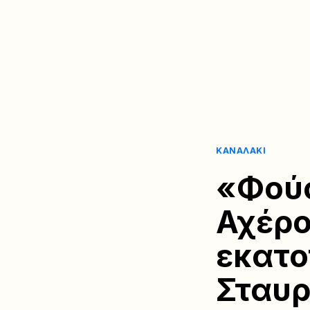
ΚΑΝΑΛΆΚΙ
«Φού
Αχέρο
εκατο
Σταυρ