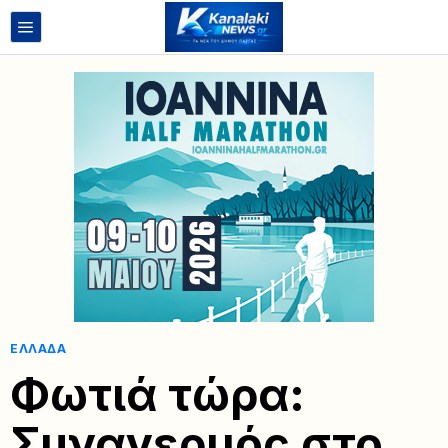
ΕΛΛΆΔΑ
Φωτιά τώρα:
Συναγερμός στο