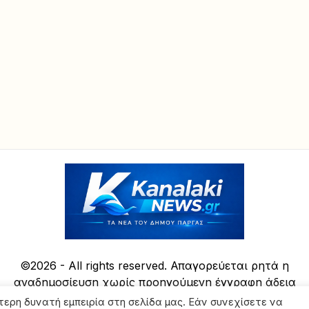
©2026 - All rights reserved. Απαγορεύεται ρητά η
αναδημοσίευση χωρίς προηγούμενη έγγραφη άδεια
της ιδιοκτήτριας εταιρείας
τερη δυνατή εμπειρία στη σελίδα μας. Εάν συνεχίσετε να