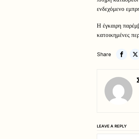
ενδεχόμενο εμπρ
Η έγκαιρη παρέμ
κατοικημένες πε
Share
LEAVE A REPLY