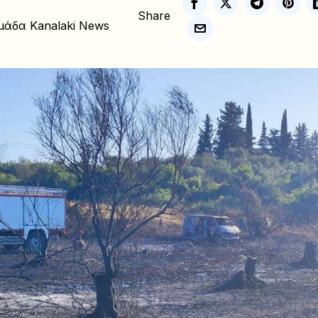
Share
μάδα Kanalaki News