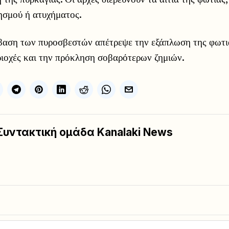
ησμού ή ατυχήματος.
βαση των πυροσβεστών απέτρεψε την εξάπλωση της φωτι
ριοχές και την πρόκληση σοβαρότερων ζημιών.
Συντακτική ομάδα Kanalaki News