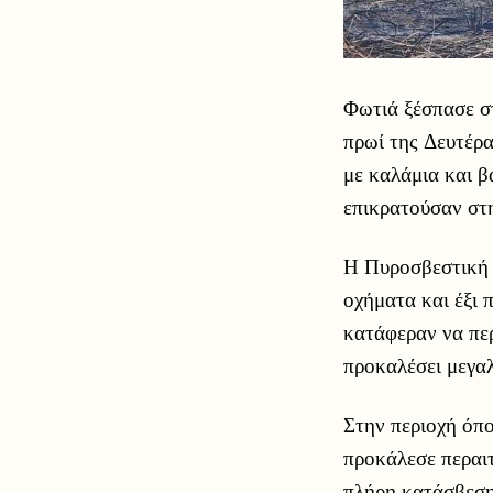
Φωτιά ξέσπασε σ
πρωί της Δευτέρ
με καλάμια και β
επικρατούσαν στη
Η Πυροσβεστική 
οχήματα και έξι 
κατάφεραν να περ
προκαλέσει μεγαλ
Στην περιοχή όπο
προκάλεσε περαιτ
πλήρη κατάσβεση 