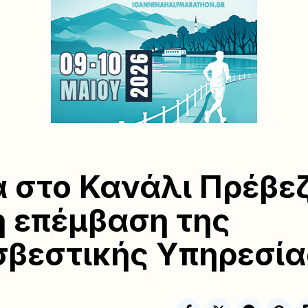
 στο Κανάλι Πρέβε
 επέμβαση της
βεστικής Υπηρεσία