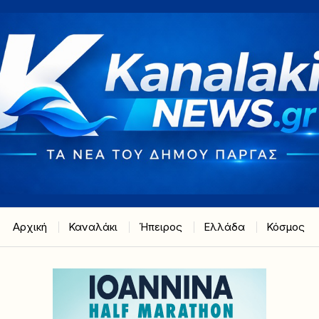
Αρχική
Καναλάκι
Ήπειρος
Ελλάδα
Κόσμος