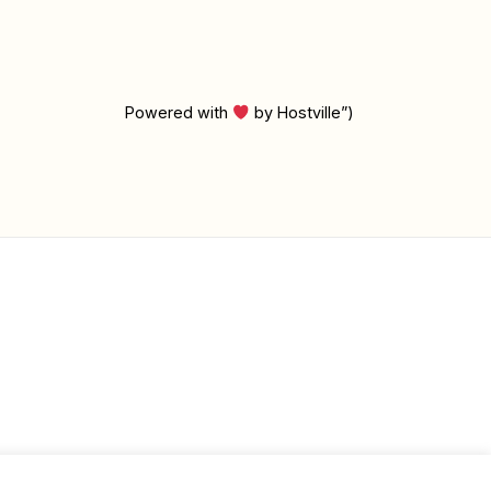
Powered with
by Hostville”)