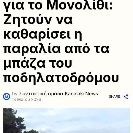
για το Μονολίθι:
Ζητούν να
καθαρίσει η
παραλία από τα
μπάζα του
ποδηλατοδρόμου
by
Συντακτική ομάδα Kanalaki News
SHARE
18 Μαΐου 2026