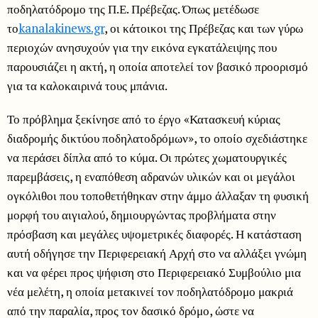
ποδηλατόδρομο της Π.Ε. Πρέβεζας. Όπως μετέδωσε
το
kanalakinews.gr
, οι κάτοικοι της Πρέβεζας και των γύρω
περιοχών ανησυχούν για την εικόνα εγκατάλειψης που
παρουσιάζει η ακτή, η οποία αποτελεί τον βασικό προορισμό
για τα καλοκαιρινά τους μπάνια.
Το πρόβλημα ξεκίνησε από το έργο «Κατασκευή κύριας
διαδρομής δικτύου ποδηλατοδρόμων», το οποίο σχεδιάστηκε
να περάσει δίπλα από το κύμα. Οι πρώτες χωματουργικές
παρεμβάσεις, η εναπόθεση αδρανών υλικών και οι μεγάλοι
ογκόλιθοι που τοποθετήθηκαν στην άμμο άλλαξαν τη φυσική
μορφή του αιγιαλού, δημιουργώντας προβλήματα στην
πρόσβαση και μεγάλες υψομετρικές διαφορές. Η κατάσταση
αυτή οδήγησε την Περιφερειακή Αρχή στο να αλλάξει γνώμη
και να φέρει προς ψήφιση στο Περιφερειακό Συμβούλιο μια
νέα μελέτη, η οποία μετακινεί τον ποδηλατόδρομο μακριά
από την παραλία, προς τον δασικό δρόμο, ώστε να