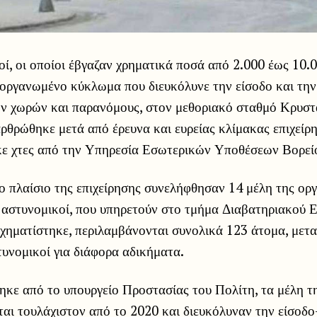
ί, οι οποίοι έβγαζαν χρηματικά ποσά από 2.000 έως 10.
 οργανωμένο κύκλωμα που διευκόλυνε την είσοδο και την
ν χωρών και παρανόμους, στον μεθοριακό σταθμό Κρυσ
ρθρώθηκε μετά από έρευνα και ευρείας κλίμακας επιχείρ
ε χτες από την Υπηρεσία Εσωτερικών Υποθέσεων Βορεί
ο πλαίσιο της επιχείρησης συνελήφθησαν 14 μέλη της ορ
 αστυνομικοί, που υπηρετούν στο τμήμα Διαβατηριακού Ε
σχηματίστηκε, περιλαμβάνονται συνολικά 123 άτομα, μετ
τυνομικοί για διάφορα αδικήματα.
κε από το υπουργείο Προστασίας του Πολίτη, τα μέλη τ
αι τουλάχιστον από το 2020 και διευκόλυναν την είσοδο