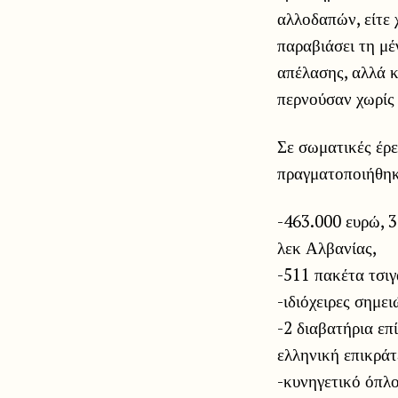
αλλοδαπών, είτε 
παραβιάσει τη μέ
απέλασης, αλλά κ
περνούσαν χωρίς 
Σε σωματικές έρε
πραγματοποιήθηκ
-463.000 ευρώ, 
λεκ Αλβανίας,
-511 πακέτα τσιγ
-ιδιόχειρες σημει
-2 διαβατήρια επ
ελληνική επικράτ
-κυνηγετικό όπλο