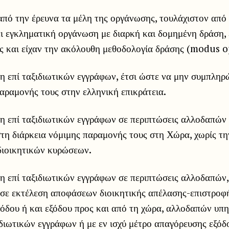
πό την έρευνα τα μέλη της οργάνωσης, τουλάχιστον από 
ι εγκληματική οργάνωση με διαρκή και δομημένη δράση,
υς και είχαν την ακόλουθη μεθοδολογία δράσης (modus 
 επί ταξιδιωτικών εγγράφων, έτσι ώστε να μην συμπληρ
αραμονής τους στην ελληνική επικράτεια.
η επί ταξιδιωτικών εγγράφων σε περιπτώσεις αλλοδαπών 
στη διάρκεια νόμιμης παραμονής τους στη Χώρα, χωρίς τ
ιοικητικών κυρώσεων.
η επί ταξιδιωτικών εγγράφων σε περιπτώσεις αλλοδαπών,
σε εκτέλεση αποφάσεων διοικητικής απέλασης-επιστροφ
σόδου ή και εξόδου προς και από τη χώρα, αλλοδαπών υπ
διωτικών εγγράφων ή με εν ισχύ μέτρο απαγόρευσης εξόδ