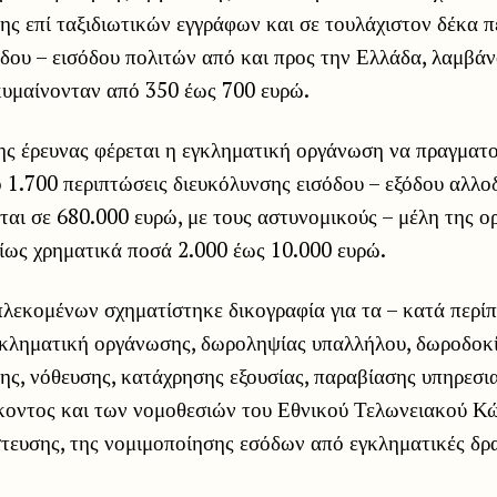
ς επί ταξιδιωτικών εγγράφων και σε τουλάχιστον δέκα π
δου – εισόδου πολιτών από και προς την Ελλάδα, λαμβάν
υμαίνονταν από 350 έως 700 ευρώ.
ης έρευνας φέρεται η εγκληματική οργάνωση να πραγματ
 1.700 περιπτώσεις διευκόλυνσης εισόδου – εξόδου αλλο
ται σε 680.000 ευρώ, με τους αστυνομικούς – μέλη της 
ίως χρηματικά ποσά 2.000 έως 10.000 ευρώ.
πλεκομένων σχηματίστηκε δικογραφία για τα – κατά περί
γκληματική οργάνωσης, δωροληψίας υπαλλήλου, δωροδοκ
ης, νόθευσης, κατάχρησης εξουσίας, παραβίασης υπηρεσι
οντος και των νομοθεσιών του Εθνικού Τελωνειακού Κώ
ευσης, της νομιμοποίησης εσόδων από εγκληματικές δρα