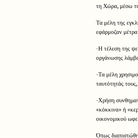
τη Χώρα, μέσω τ
Τα μέλη της εγκ
εφάρμοζαν μέτρα
-Η τέλεση της ψ
οργάνωσης λάμβα
-Τα μέλη χρησιμο
ταυτότητάς τους,
-Χρήση συνθηματ
«κόκκινα» ή «κερ
οικονομικού ωφε
Όπως διαπιστώθη