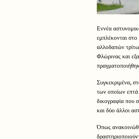
Εννέα αστυνομικο
εμπλέκονται στο
αλλοδαπών τρίτω
Φλώρινας και εξα
πραγματοποιήθηκ
Συγκεκριμένα, στ
των οποίων επτά
δικογραφία που 
και δύο άλλοι ασ
Όπως ανακοινώθη
δραστηριοποιούντ