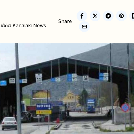
Share
μάδα Kanalaki News