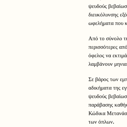
ψευδούς βεβαίωση
διευκόλυνσης εξό
ωφελήματα που κ
Από το σύνολο τ
περισσότερες από
όφελος να εκτιμά
λαμβάνουν μηνια
Σε βάρος των εμ
αδικήματα της ε
ψευδούς βεβαίωσ
παράβασης καθήκ
Κώδικα Μετανάστ
των όπλων.