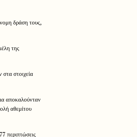
νομη δράση τους,
μέλη της
 στα στοιχεία
ρια αποκαλούνταν
βολή αθεμίτου
77 περιπτώσεις