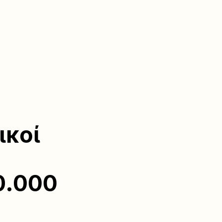
ικοί
0.000