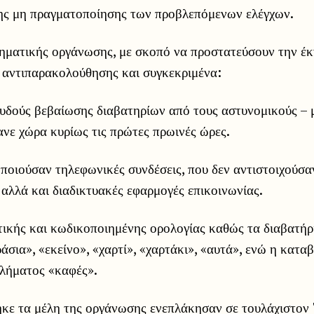
ης μη πραγματοποίησης των προβλεπόμενων ελέγχων.
ληματικής οργάνωσης, με σκοπό να προστατεύσουν την έκ
 αντιπαρακολούθησης και συγκεκριμένα:
ευδούς βεβαίωσης διαβατηρίων από τους αστυνομικούς – 
νε χώρα κυρίως τις πρώτες πρωινές ώρες.
ποιούσαν τηλεφωνικές συνδέσεις, που δεν αντιστοιχούσαν
 αλλά και διαδικτυακές εφαρμογές επικοινωνίας.
ικής και κωδικοποιημένης ορολογίας καθώς τα διαβατή
άσια», «εκείνο», «χαρτί», «χαρτάκι», «αυτά», ενώ η κατα
λήματος «καφές».
κε τα μέλη της οργάνωσης ενεπλάκησαν σε τουλάχιστον 