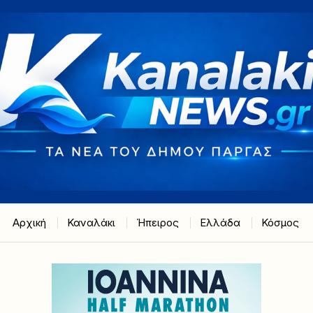
Αρχική
Καναλάκι
Ήπειρος
Ελλάδα
Κόσμος