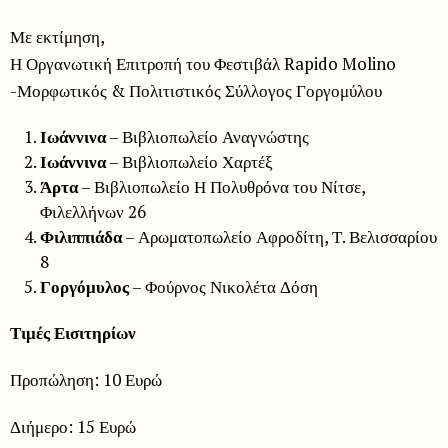
Με εκτίμηση,
Η Οργανωτική Επιτροπή του Φεστιβάλ Rapido Molino
-Μορφωτικός & Πολιτιστικός Σύλλογος Γοργομύλου
Ιωάννινα
– Βιβλιοπωλείο Αναγνώστης
Ιωάννινα
– Βιβλιοπωλείο Χαρτέξ
Άρτα
– Βιβλιοπωλείο Η Πολυθρόνα του Νίτσε,
Φιλελλήνων 26
Φιλιππιάδα
– Αρωματοπωλείο Αφροδίτη, Τ. Βελισσαρίου
8
Γοργόμυλος
– Φούρνος Νικολέτα Δόση
Τιμές Εισιτηρίων
Προπώληση: 10 Ευρώ
Διήμερο: 15 Ευρώ