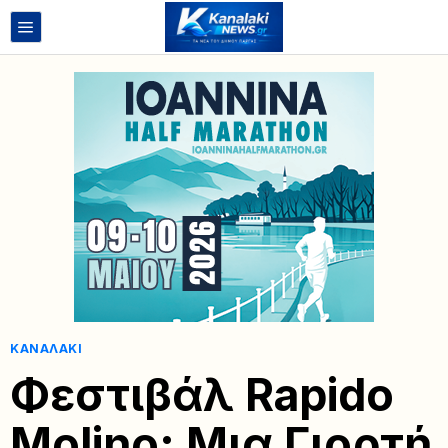
ΚΑΝΑΛΆΚΙ
Φεστιβάλ Rapido
Molino: Μια Γιορτή