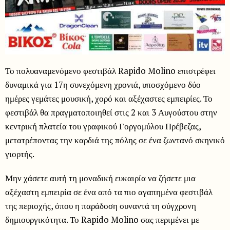
Το πολυαναμενόμενο φεστιβάλ Rapido Molino επιστρέφει
δυναμικά για 17η συνεχόμενη χρονιά, υποσχόμενο δύο
ημέρες γεμάτες μουσική, χορό και αξέχαστες εμπειρίες. Το
φεστιβάλ θα πραγματοποιηθεί στις 2 και 3 Αυγούστου στην
κεντρική πλατεία του γραφικού Γοργομύλου Πρέβεζας,
μετατρέποντας την καρδιά της πόλης σε ένα ζωντανό σκηνικό
γιορτής.
Μην χάσετε αυτή τη μοναδική ευκαιρία να ζήσετε μια
αξέχαστη εμπειρία σε ένα από τα πιο αγαπημένα φεστιβάλ
της περιοχής, όπου η παράδοση συναντά τη σύγχρονη
δημιουργικότητα. Το Rapido Molino σας περιμένει με