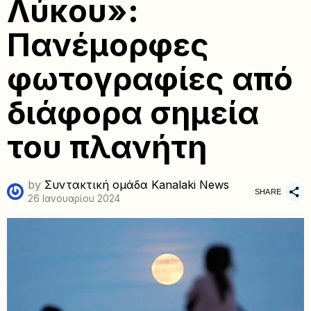
Λύκου»:
Πανέμορφες
φωτογραφίες από
διάφορα σημεία
του πλανήτη
by
Συντακτική ομάδα Kanalaki News
SHARE
26 Ιανουαρίου 2024