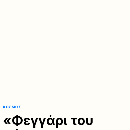
ΚΌΣΜΟΣ
«Φεγγάρι του