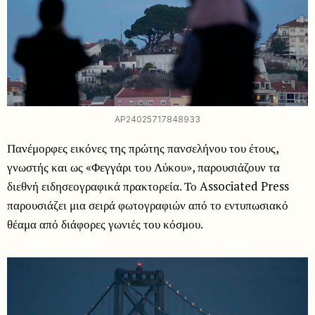
AP24025717848933
Πανέμορφες εικόνες της πρώτης πανσελήνου του έτους,
γνωστής και ως «Φεγγάρι του Λύκου», παρουσιάζουν τα
διεθνή ειδησεογραφικά πρακτορεία. Το Associated Press
παρουσιάζει μια σειρά φωτογραφιών από το εντυπωσιακό
θέαμα από διάφορες γωνιές του κόσμου.