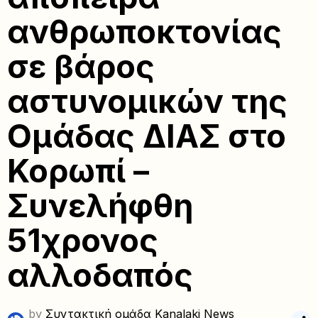
ανθρωποκτονίας
σε βάρος
αστυνομικών της
Ομάδας ΔΙΑΣ στο
Κορωπί –
Συνελήφθη
51χρονος
αλλοδαπός
by
Συντακτική ομάδα Kanalaki News