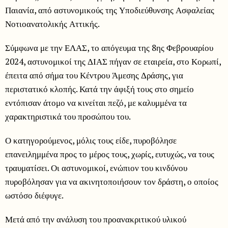
Παιανία, από αστυνομικούς της Υποδιεύθυνσης Ασφαλείας
Νοτιοανατολικής Αττικής.
Σύμφωνα με την ΕΛΑΣ, το απόγευμα της 8ης Φεβρουαρίου
2024, αστυνομικοί της ΔΙΑΣ πήγαν σε εταιρεία, στο Κορωπί,
έπειτα από σήμα του Κέντρου Άμεσης Δράσης, για
περιστατικό κλοπής. Κατά την άφιξή τους στο σημείο
εντόπισαν άτομο να κινείται πεζό, με καλυμμένα τα
χαρακτηριστικά του προσώπου του.
Ο κατηγορούμενος, μόλις τους είδε, πυροβόλησε
επανειλημμένα προς το μέρος τους, χωρίς, ευτυχώς, να τους
τραυματίσει. Οι αστυνομικοί, ενώπιον του κινδύνου
πυροβόλησαν για να ακινητοποιήσουν τον δράστη, ο οποίος
ωστόσο διέφυγε.
Μετά από την ανάλυση του προανακριτικού υλικού