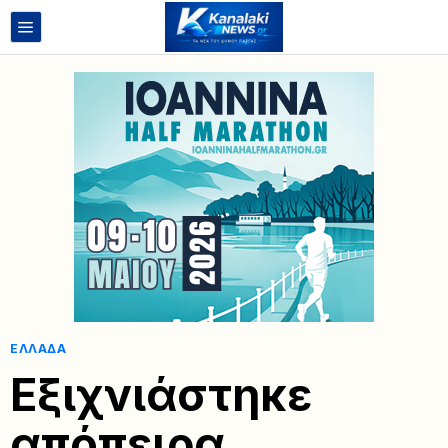
ΕΛΛΆΔΑ
Εξιχνιάστηκε
απόπειρα