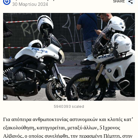
SHARE
30 Μαρτίου 2024
5940393 scaled
Για απόπειρα ανθρωποκτονίας αστυνομικών και κλοπές κατ’
εξακολούθηση, κατηγορείται, μεταξύ άλλων, 51χρονος
Αλβανός, ο οποίος συνελήφθη, την περασμένη Πέμπτη, στην