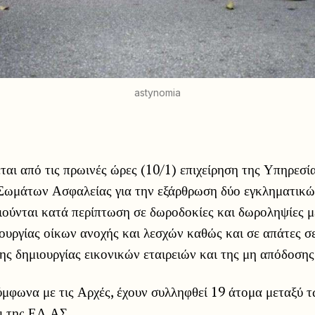
astynomia
εται από τις πρωινές ώρες (10/1) επιχείρηση της Υπηρεσ
ωμάτων Ασφαλείας για την εξάρθρωση δύο εγκληματικ
ιούνται κατά περίπτωση σε δωροδοκίες και δωροληψίες 
ουργίας οίκων ανοχής και λεσχών καθώς και σε απάτες σ
ης δημιουργίας εικονικών εταιρειών και της μη απόδοση
ύμφωνα με τις Αρχές, έχουν συλληφθεί 19 άτομα μεταξύ 
ι της ΕΛ.ΑΣ..