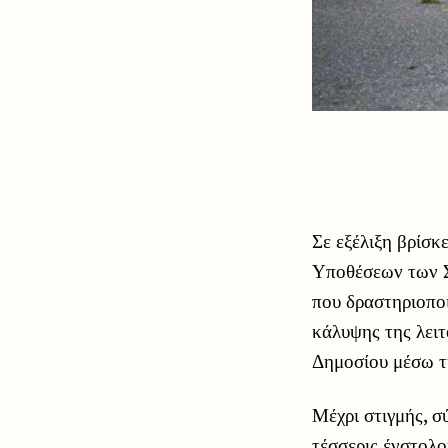
Σε εξέλιξη βρίσκ
Υποθέσεων των Σ
που δραστηριοπο
κάλυψης της λειτ
Δημοσίου μέσω τ
Μέχρι στιγμής, σ
τέσσερις ένστολο