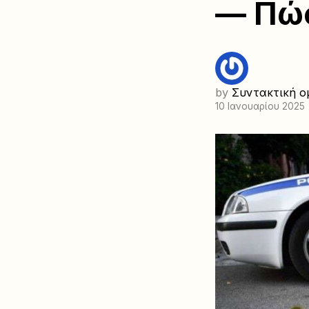
— Πώ
by
Συντακτική ο
10 Ιανουαρίου 2025