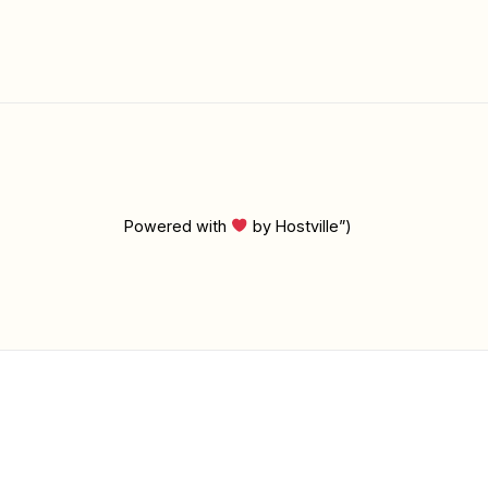
Powered with
by Hostville”)