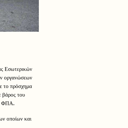
ίας Εσωτερικών
ών οργανώσεων
με το πρόσχημα
ε βάρος του
ς ΦΠΑ.
των οποίων και