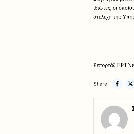
ιδιώτες, οι οποί
στελέχη της Υπη
Ρεπορτάζ ΕΡΤNe
Share