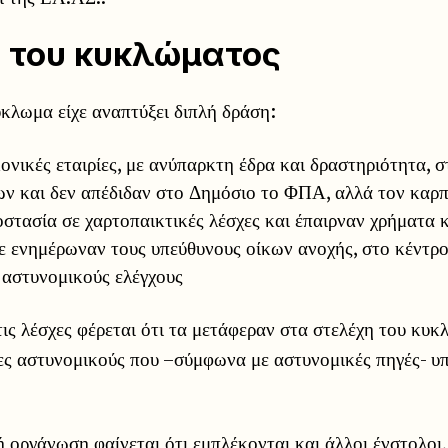
 του κυκλώματος
ύκλωμα είχε αναπτύξει διπλή δράση:
ονικές εταιρίες, με ανύπαρκτη έδρα και δραστηριότητα, 
ν και δεν απέδιδαν στο Δημόσιο το ΦΠΑ, αλλά τον καρπώ
στασία σε χαρτοπαικτικές λέσχες και έπαιρναν χρήματα κ
τε ενημέρωναν τους υπεύθυνους οίκων ανοχής, στο κέντρο
 αστυνομικούς ελέγχους
ις λέσχες φέρεται ότι τα μετάφεραν στα στελέχη του κυκ
ες αστυνομικούς που –σύμφωνα με αστυνομικές πηγές- υ
 οργάνωση φαίνεται ότι εμπλέκονται και άλλοι ένστολοι,