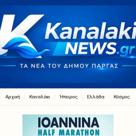
Αρχική
Καναλάκι
Ήπειρος
Ελλάδα
Κόσμος