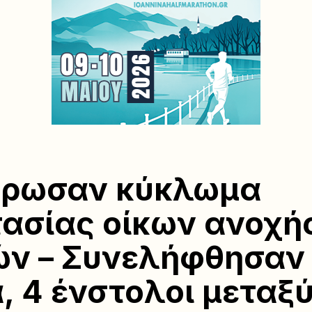
θρωσαν κύκλωμα
ασίας οίκων ανοχής
ν – Συνελήφθησαν 
, 4 ένστολοι μεταξύ