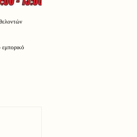
εθελοντών
ο εμπορικό