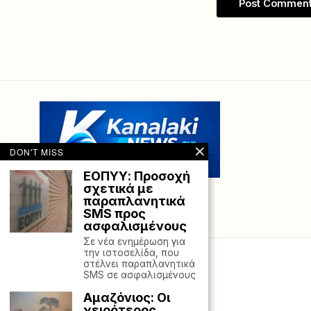
DON'T MISS
EΟΠΥΥ: Προσοχή
σχετικά με
παραπλανητικά
SMS προς
ασφαλισμένους
Σε νέα ενημέρωση για
την ιστοσελίδα, που
στέλνει παραπλανητικά
SMS σε ασφαλισμένους
Αμαζόνιος: Οι
χειρότερος