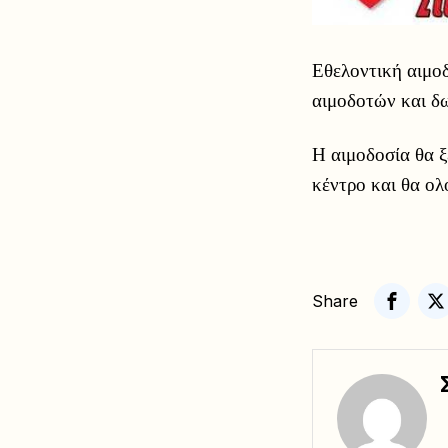
Εθελοντική αιμο
αιμοδοτών και δ
Η αιμοδοσία θα ξ
κέντρο και θα ολ
Share