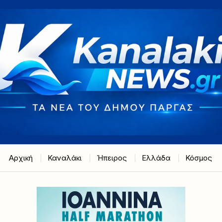
Αρχική
Καναλάκι
Ήπειρος
Ελλάδα
Κόσμος