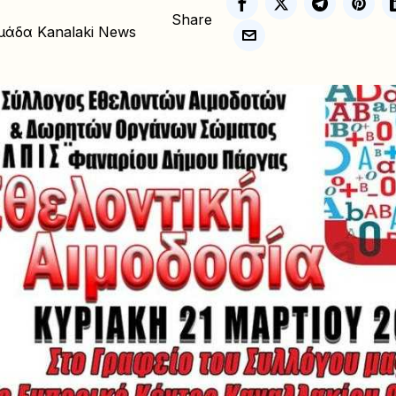
Share
μάδα Kanalaki News