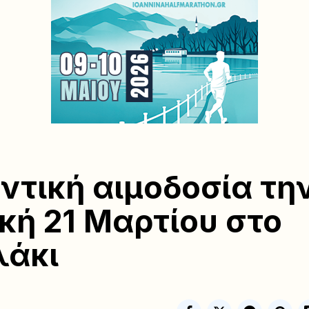
ντική αιμοδοσία τη
κή 21 Μαρτίου στο
λάκι