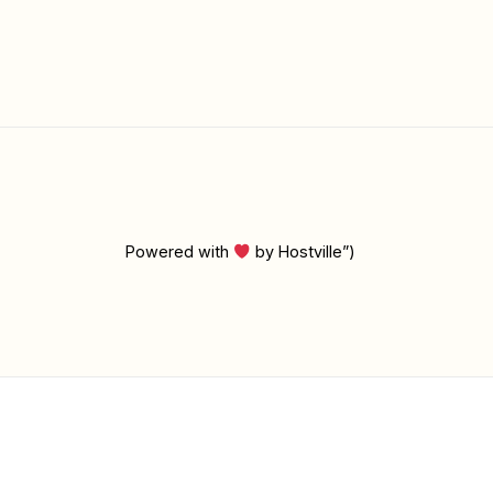
Powered with
by Hostville”)