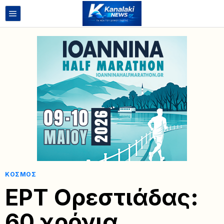
ΚΌΣΜΟΣ
ΕΡΤ Ορεστιάδας:
60 χρόνια