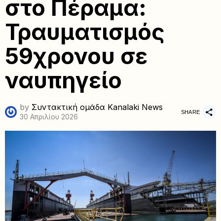
στο Πέραμα:
Τραυματισμός
59χρονου σε
ναυπηγείο
by
Συντακτική ομάδα Kanalaki News
SHARE
30 Απριλίου 2026