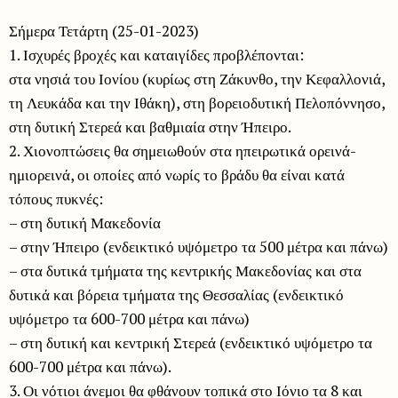
Σήμερα Τετάρτη (25-01-2023)
1. Ισχυρές βροχές και καταιγίδες προβλέπονται:
στα νησιά του Ιονίου (κυρίως στη Ζάκυνθο, την Κεφαλλονιά,
τη Λευκάδα και την Ιθάκη), στη βορειοδυτική Πελοπόννησο,
στη δυτική Στερεά και βαθμιαία στην Ήπειρο.
2. Χιονοπτώσεις θα σημειωθούν στα ηπειρωτικά ορεινά-
ημιορεινά, οι οποίες από νωρίς το βράδυ θα είναι κατά
τόπους πυκνές:
– στη δυτική Μακεδονία
– στην Ήπειρο (ενδεικτικό υψόμετρο τα 500 μέτρα και πάνω)
– στα δυτικά τμήματα της κεντρικής Μακεδονίας και στα
δυτικά και βόρεια τμήματα της Θεσσαλίας (ενδεικτικό
υψόμετρο τα 600-700 μέτρα και πάνω)
– στη δυτική και κεντρική Στερεά (ενδεικτικό υψόμετρο τα
600-700 μέτρα και πάνω).
3. Οι νότιοι άνεμοι θα φθάνουν τοπικά στο Ιόνιο τα 8 και