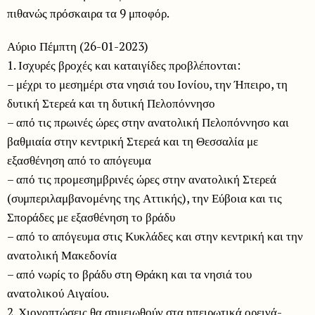
πιθανώς πρόσκαιρα τα 9 μποφόρ.
Αύριο Πέμπτη (26-01-2023)
1. Ισχυρές βροχές και καταιγίδες προβλέπονται:
– μέχρι το μεσημέρι στα νησιά του Ιονίου, την Ήπειρο, τη
δυτική Στερεά και τη δυτική Πελοπόννησο
– από τις πρωινές ώρες στην ανατολική Πελοπόννησο και
βαθμιαία στην κεντρική Στερεά και τη Θεσσαλία με
εξασθένηση από το απόγευμα
– από τις προμεσημβρινές ώρες στην ανατολική Στερεά
(συμπεριλαμβανομένης της Αττικής), την Εύβοια και τις
Σποράδες με εξασθένηση το βράδυ
– από το απόγευμα στις Κυκλάδες και στην κεντρική και την
ανατολική Μακεδονία
– από νωρίς το βράδυ στη Θράκη και τα νησιά του
ανατολικού Αιγαίου.
2. Χιονοπτώσεις θα σημειωθούν στα ηπειρωτικά ορεινά-