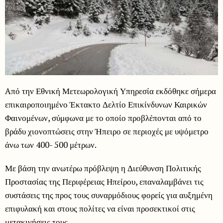
Aπό την Εθνική Μετεωρολογική Υπηρεσία εκδόθηκε σήμερα
επικαιροποιημένο Έκτακτο Δελτίο Επικίνδυνων Καιρικών
Φαινομένων, σύμφωνα με το οποίο προβλέπονται από το
βράδυ χιονοπτώσεις στην Ήπειρο σε περιοχές με υψόμετρο
άνω των 400- 500 μέτρων.
Με βάση την ανωτέρω πρόβλεψη η Διεύθυνση Πολιτικής
Προστασίας της Περιφέρειας Ηπείρου, επαναλαμβάνει τις
συστάσεις της προς τους συναρμόδιους φορείς για αυξημένη
επιφυλακή και στους πολίτες να είναι προσεκτικοί στις
μετακινήσεις τους.