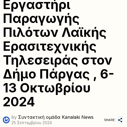
Εργαστήρι
Παραγωγής
Πιλότων Λαϊκής
Ερασιτεχνικής
Τηλεσειράς στον
Δήμο Πάργας , 6-
13 Οκτωβρίου
2024
by
Συντακτική ομάδα Kanalaki News
SHARE
25 Σεπτεμβρίου 2024