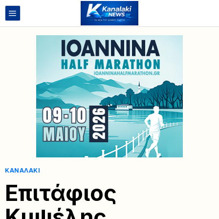
ΚΑΝΑΛΆΚΙ
Επιτάφιος
Κυψέλης