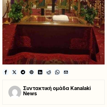
Συντακτική ομάδα Kanalaki
News