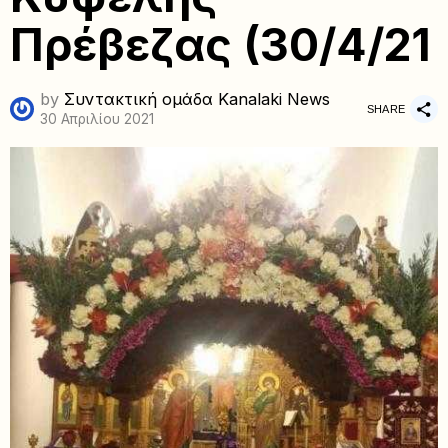
Πρέβεζας (30/4/21
by
Συντακτική ομάδα Kanalaki News
SHARE
30 Απριλίου 2021