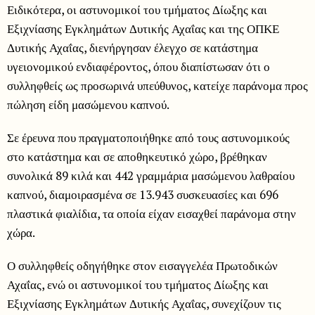
Ειδικότερα, οι αστυνομικοί του τμήματος Δίωξης και
Εξιχνίασης Εγκλημάτων Δυτικής Αχαΐας και της ΟΠΚΕ
Δυτικής Αχαΐας, διενήργησαν έλεγχο σε κατάστημα
υγειονομικού ενδιαφέροντος, όπου διαπίστωσαν ότι ο
συλληφθείς ως προσωρινά υπεύθυνος, κατείχε παράνομα προς
πώληση είδη μασώμενου καπνού.
Σε έρευνα που πραγματοποιήθηκε από τους αστυνομικούς
στο κατάστημα και σε αποθηκευτικό χώρο, βρέθηκαν
συνολικά 89 κιλά και 442 γραμμάρια μασώμενου λαθραίου
καπνού, διαμοιρασμένα σε 13.943 συσκευασίες και 696
πλαστικά φιαλίδια, τα οποία είχαν εισαχθεί παράνομα στην
χώρα.
Ο συλληφθείς οδηγήθηκε στον εισαγγελέα Πρωτοδικών
Αχαΐας, ενώ οι αστυνομικοί του τμήματος Δίωξης και
Εξιχνίασης Εγκλημάτων Δυτικής Αχαΐας, συνεχίζουν τις