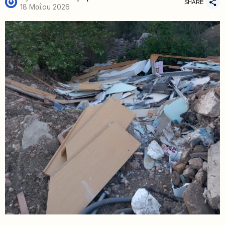
SHARE
18 Μαΐου 2026