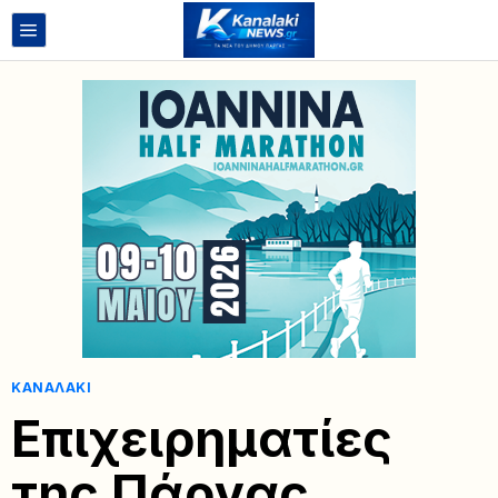
ΚΑΝΑΛΆΚΙ
Επιχειρηματίες
της Πάργας