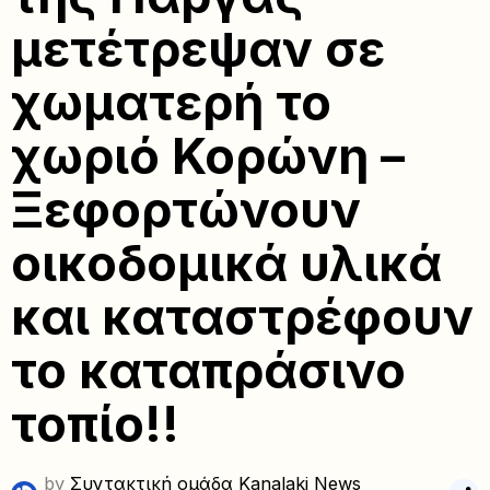
μετέτρεψαν σε
χωματερή το
χωριό Κορώνη –
Ξεφορτώνουν
οικοδομικά υλικά
και καταστρέφουν
το καταπράσινο
τοπίο!!
by
Συντακτική ομάδα Kanalaki News