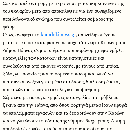
Σοκ και απέραντη οργή επικρατεί στην τοπική κοινωνία της
του Φαναρίου μετά από αποκαλύψεις για ένα συνεχιζόμενο
περιβαλλοντικό έγκλημα που συντελείται σε βάρος της
φύσης.
Όπως αναφέρει το
kanalakinews.gr
, ασυνείδητοι έχουν
μετατρέψει μια καταπράσινη περιοχή στο χωριό Κορώνη του
Δήμου Πάργας σε μια απέραντη και παράνομη χωματερή. Οι
καταγγελίες των κατοίκων είναι καταιγιστικές και
συνοδεύονται από εικόνες ντροπής, με τόνους από μπάζα,
ξύλα, γυψοσανίδες και σπασμένα οικοδομικά υλικά να
πετιούνται ανεξέλεγκτα μέσα στο δάσος, δίπλα σε ρέματα,
προκαλώντας τεράστια οικολογική υποβάθμιση.
Σύμφωνα με τις συγκεκριμένες καταγγελίες, το πρόβλημα
ξεκινά από την Πάργα, από όπου φορτηγά μεταφέρουν κρυφά
τα υπολείμματα εργασιών και τα ξεφορτώνουν στην Κορώνη
για να γλιτώσουν το κόστος της νόμιμης διαχείρισης. Αυτή η
ασυδοσία έχει φέρει στα όριά τους τους κατοίκους της