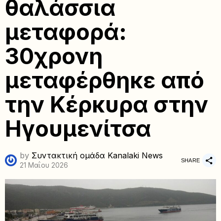
θαλάσσια
μεταφορά:
30χρονη
μεταφέρθηκε από
την Κέρκυρα στην
Ηγουμενίτσα
by
Συντακτική ομάδα Kanalaki News
SHARE
21 Μαΐου 2026