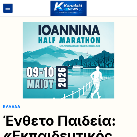
ΕΛΛΆΔΑ
Ένθετο Παιδεία:
«Εκπαιδευτικός