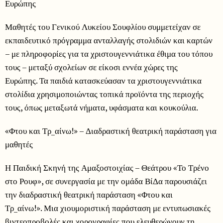
Ευρώπης
Μαθητές του Γενικού Λυκείου Σουφλίου συμμετείχαν σε
εκπαιδευτικό πρόγραμμα ανταλλαγής στολιδιών και καρτών
– με πληροφορίες για τα χριστουγεννιάτικα έθιμα του τόπου
τους – μεταξύ σχολείων σε είκοσι εννέα χώρες της
Ευρώπης. Τα παιδιά κατασκεύασαν τα χριστουγεννιάτικα
στολίδια χρησιμοποιώντας τοπικά προϊόντα της περιοχής
τους, όπως μεταξωτά νήματα, υφάσματα και κουκούλια.
«Φτου και Τρ_αίνω!» – Διαδραστική θεατρική παράσταση για
μαθητές
Η Παιδική Σκηνή της Αμαξοστοιχίας – Θεάτρου «Το Τρένο
στο Ρουφ», σε συνεργασία με την ομάδα ΒίΔα παρουσιάζει
την διαδραστική θεατρική παράσταση «Φτου και
Τρ_αίνω!». Μια χιουμοριστική παράσταση με εντυπωσιακές
βιντεοπροβολές και χορογραφίες που ελευθερώνουν τη