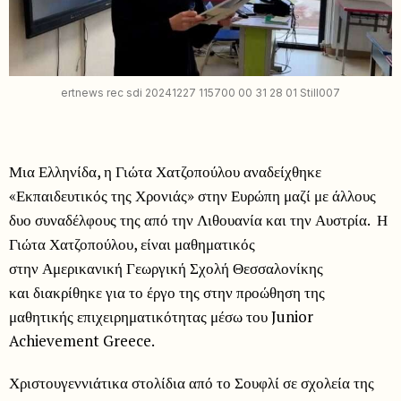
ertnews rec sdi 20241227 115700 00 31 28 01 Still007
Μια Ελληνίδα, η Γιώτα Χατζοπούλου αναδείχθηκε
«Εκπαιδευτικός της Χρονιάς» στην Ευρώπη μαζί με άλλους
δυο συναδέλφους της από την Λιθουανία και την Αυστρία. Η
Γιώτα Χατζοπούλου, είναι μαθηματικός
στην Αμερικανική Γεωργική Σχολή Θεσσαλονίκης
και διακρίθηκε για το έργο της στην προώθηση της
μαθητικής επιχειρηματικότητας μέσω του Junior
Achievement Greece.
Χριστουγεννιάτικα στολίδια από το Σουφλί σε σχολεία της