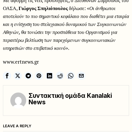
Με αφορμή τις νέες προσλήψεις, ο Διευθύνων Σύμβουλος του
ΟΑΣΑ,
Γιώργος Σπηλιόπουλος
δήλωσε: «
Οι άνθρωποι
αποτελούν το πιο σημαντικό κεφάλαιο που διαθέτει μια εταιρία
και η ενίσχυση του στελεχιακού δυναμικού των Συγκοινωνιών
Αθηνών, θα τονώσει την προσπάθεια του Οργανισμού για
περαιτέρω βελτίωση των παρεχόμενων συγκοινωνιακών
υπηρεσιών στο επιβατικό κοινό
».
www.ertnews.gr
Συντακτική ομάδα Kanalaki
News
LEAVE A REPLY