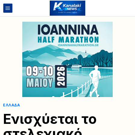
ΕΛΛΆΔΑ
Ενισχύεται το
στελεχιακό