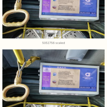
5052756 scaled