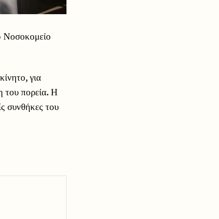
το Νοσοκομείο
κίνητο, για
η του πορεία. Η
ίς συνθήκες του