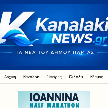
Αρχική
Καναλάκι
Ήπειρος
Ελλάδα
Κόσμος