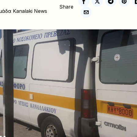
Share
μάδα Kanalaki News