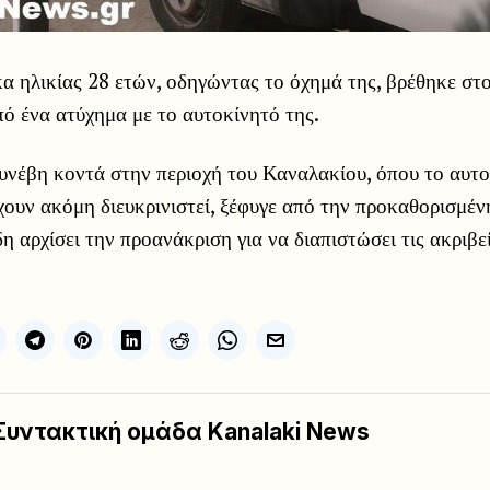
α ηλικίας 28 ετών, οδηγώντας το όχημά της, βρέθηκε σ
ό ένα ατύχημα με το αυτοκίνητό της.
υνέβη κοντά στην περιοχή του Καναλακίου, όπου το αυτο
χουν ακόμη διευκρινιστεί, ξέφυγε από την προκαθορισμέν
δη αρχίσει την προανάκριση για να διαπιστώσει τις ακριβε
Συντακτική ομάδα Kanalaki News