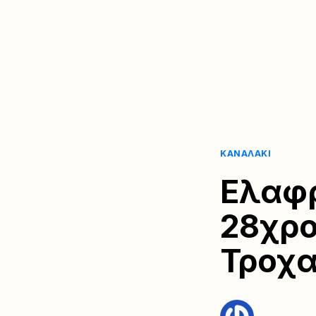
ΚΑΝΑΛΆΚΙ
Ελαφρ
28χρο
Τροχα