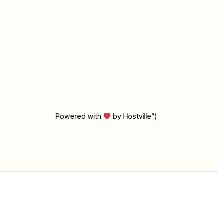
Powered with
by Hostville”)