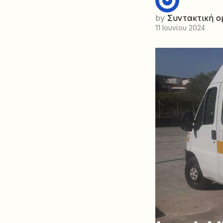
by
Συντακτική ο
11 Ιουνίου 2024