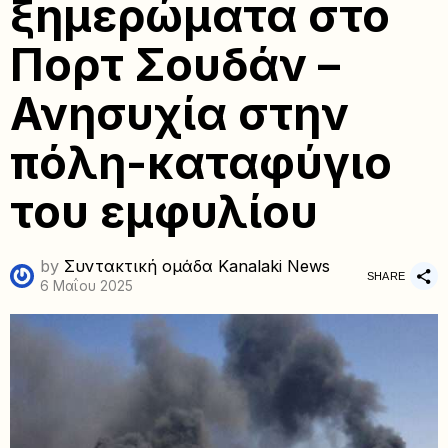
ξημερώματα στο
Πορτ Σουδάν –
Ανησυχία στην
πόλη-καταφύγιο
του εμφυλίου
by
Συντακτική ομάδα Kanalaki News
SHARE
6 Μαΐου 2025