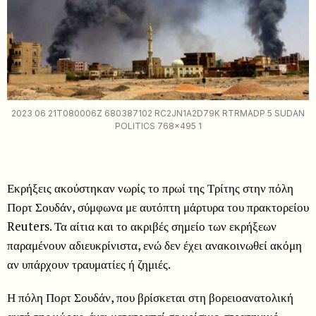
2023 06 21T080006Z 680387102 RC2JN1A2D79K RTRMADP 5 SUDAN
POLITICS 768x495 1
Εκρήξεις ακούστηκαν νωρίς το πρωί της Τρίτης στην πόλη
Πορτ Σουδάν, σύμφωνα με αυτόπτη μάρτυρα του πρακτορείου
Reuters. Τα αίτια και το ακριβές σημείο των εκρήξεων
παραμένουν αδιευκρίνιστα, ενώ δεν έχει ανακοινωθεί ακόμη
αν υπάρχουν τραυματίες ή ζημιές.
Η πόλη Πορτ Σουδάν, που βρίσκεται στη βορειοανατολική