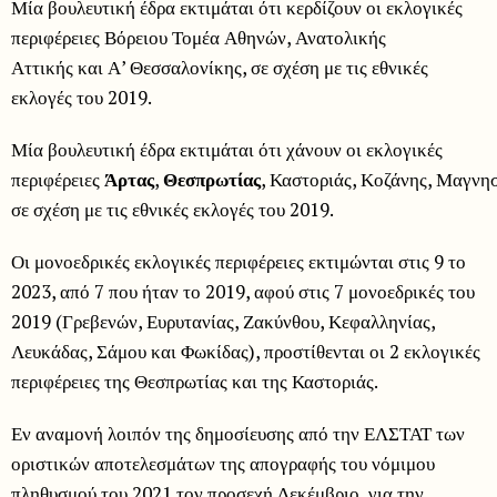
Μία βουλευτική έδρα εκτιμάται ότι κερδίζουν οι εκλογικές
περιφέρειες Βόρειου Τομέα Αθηνών, Ανατολικής
Αττικής και Α’ Θεσσαλονίκης, σε σχέση με τις εθνικές
εκλογές του 2019.
Μία βουλευτική έδρα εκτιμάται ότι χάνουν οι εκλογικές
περιφέρειες
Άρτας
,
Θεσπρωτίας
, Καστοριάς, Κοζάνης, Μαγνησ
σε σχέση με τις εθνικές εκλογές του 2019.
Οι μονοεδρικές εκλογικές περιφέρειες εκτιμώνται στις 9 το
2023, από 7 που ήταν το 2019, αφού στις 7 μονοεδρικές του
2019 (Γρεβενών, Ευρυτανίας, Ζακύνθου, Κεφαλληνίας,
Λευκάδας, Σάμου και Φωκίδας), προστίθενται οι 2 εκλογικές
περιφέρειες της Θεσπρωτίας και της Καστοριάς.
Εν αναμονή λοιπόν της δημοσίευσης από την ΕΛΣΤΑΤ των
οριστικών αποτελεσμάτων της απογραφής του νόμιμου
πληθυσμού του 2021 τον προσεχή Δεκέμβριο, για την