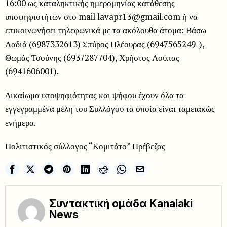
16:00 ως καταληκτικής ημερομηνίας κατάθεσης
υποψηφιοτήτων στο mail lavapr13@gmail.com ή να
επικοινωνήσει τηλεφωνικά με τα ακόλουθα άτομα: Βάσω
Λαδιά (6987332613) Σπύρος Πλέουρας (6947565249-),
Θωμάς Τσούνης (6937287704), Χρήστος Λούπας
(6941606001).
Δικαίωμα υποψηφιότητας και ψήφου έχουν όλα τα
εγγεγραμμένα μέλη του Συλλόγου τα οποία είναι ταμειακώς
ενήμερα.
Πολιτιστικός σύλλογος “Κομιτάτο” Πρέβεζας
Συντακτική ομάδα Kanalaki
News