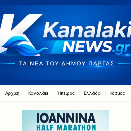
Αρχική
Καναλάκι
Ήπειρος
Ελλάδα
Κόσμος