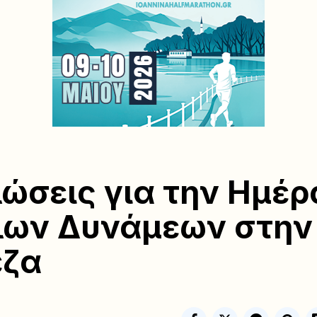
ώσεις για την Ημέρ
λων Δυνάμεων στην
εζα