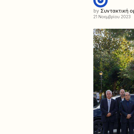
by
Συντακτική ο
21 Νοεμβρίου 2023