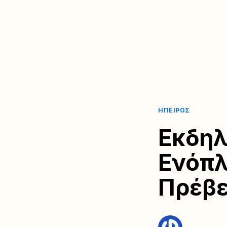
ΉΠΕΙΡΟΣ
Εκδηλ
Ενόπ
Πρέβ