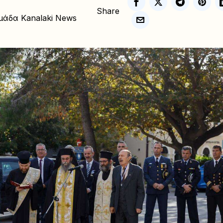
Share
μάδα Kanalaki News