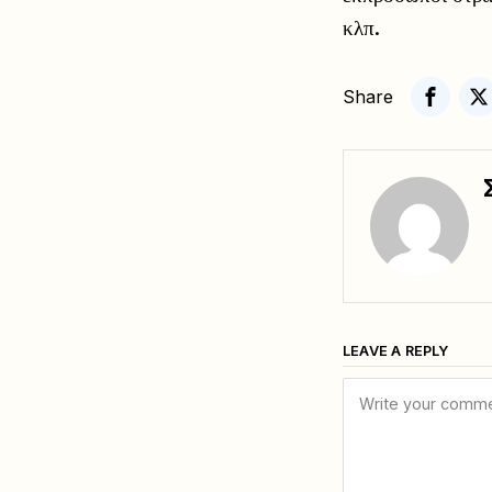
κλπ.
Share
LEAVE A REPLY