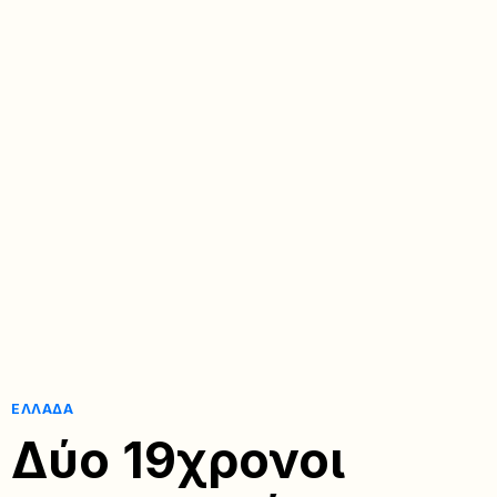
ΕΛΛΆΔΑ
Δύο 19χρονοι