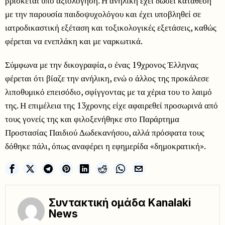
βρίσκεται υπό αξιολόγηση. Η ανήλικη έχει δώσει κατάθεση
με την παρουσία παιδοψυχολόγου και έχει υποβληθεί σε
ιατροδικαστική εξέταση και τοξικολογικές εξετάσεις, καθώς
φέρεται να ενεπλάκη και με ναρκωτικά.
Σύμφωνα με την δικογραφία, ο ένας 19χρονος Έλληνας
φέρεται ότι βίαζε την ανήλικη, ενώ ο άλλος της προκάλεσε
λιποθυμικό επεισόδιο, σφίγγοντας με τα χέρια του το λαιμό
της. Η επιμέλεια της 13χρονης είχε αφαιρεθεί προσωρινά από
τους γονείς της και φιλοξενήθηκε στο Παράρτημα
Προστασίας Παιδιού Δωδεκανήσου, αλλά πρόσφατα τους
δόθηκε πάλι, όπως αναφέρει η εφημερίδα «δημοκρατική».
Συντακτική ομάδα Kanalaki
News