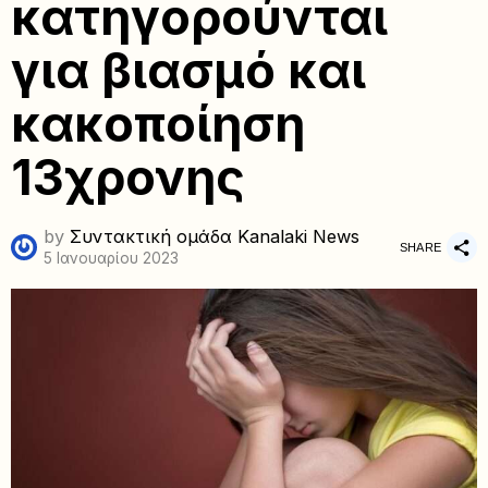
κατηγορούνται
για βιασμό και
κακοποίηση
13χρονης
by
Συντακτική ομάδα Kanalaki News
SHARE
5 Ιανουαρίου 2023