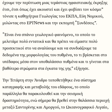
έχουμε την περίπτωση μιας τεράστιας ηφαιστειακής έκρηξης
έτσι, έτσι όπως έχει ακουστεί και έχει φοβίσει τον κόσμο”
τόνισε η καθηγήτρια Γεωλογίας του ΕΚΠΑ, Εύη Νομικού,
μιλώντας στο ΕΡΤNews και την εκπομπή “Συνδέσεις”.
“Είναι ένα σπάνιο γεωλογικό φαινόμενο, το οποίο το
μελετάμε πολύ εντατικά και θα πρέπει να είμαστε πολύ
προσεκτικοί στο να αναλύουμε και να συνδυάζουμε τα
δεδομένα της μορφολογίας του πυθμένα, το τι βρίσκεται στο
υπέδαφος μέσα στον υποθαλάσσιο πυθμένα και τι γίνεται στα
βαθύτερα στρώματα στα έγκατα της γης” εξήγησε.
Την Τετάρτη στην Άνυδρο τοποθετήθηκε ένα σύστημα
καταγραφής και μεταβολής του εδάφους, το οποίο
παράλληλα θα παρακολουθεί και την σεισμική
δραστηριότητα, ενώ σήμερα θα βρεθεί στην θαλάσσια περιοχή
μεταξύ Σαντορίνης και Αμοργού, το Ωκεανογραφικό Αιγαίο,