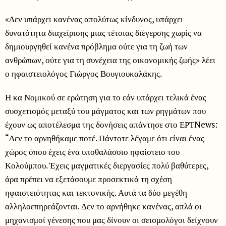
«Δεν υπάρχει κανένας απολύτως κίνδυνος, υπάρχει
δυνατότητα διαχείρισης μιας τέτοιας διέγερσης χωρίς να
δημιουργηθεί κανένα πρόβλημα ούτε για τη ζωή των
ανθρώπων, ούτε για τη συνέχεια της οικονομικής ζωής» λέει
ο ηφαιστειολόγος Γιώργος Βουγιουκαλάκης.
Η κα Νομικού σε ερώτηση για το εάν υπάρχει τελικά ένας
συσχετισμός μεταξύ του μάγματος και των ρηγμάτων που
έχουν ως αποτέλεσμα της δονήσεις απάντησε στο ΕΡΤNews:
“Δεν το αρνηθήκαμε ποτέ. Πάντοτε λέγαμε ότι είναι ένας
χώρος όπου έχεις ένα υποθαλάσσιο ηφαίστειο του
Κολούμπου. Έχεις μαγματικές διεργασίες πολύ βαθύτερες,
άρα πρέπει να εξετάσουμε προσεκτικά τη σχέση
ηφαιστειότητας και τεκτονικής. Αυτά τα δύο μεγέθη
αλληλοεπηρεάζονται. Δεν το αρνήθηκε κανένας, απλά οι
μηχανισμοί γένεσης που μας δίνουν οι σεισμολόγοι δείχνουν