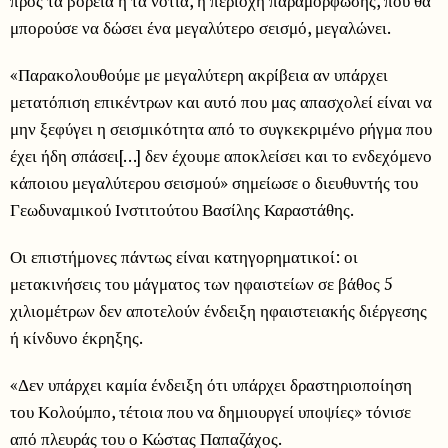
προς τα βόρεια ή τα νότια, η περιοχή παραμόρφωσης, που θα
μπορούσε να δώσει ένα μεγαλύτερο σεισμό, μεγαλώνει.
«Παρακολουθούμε με μεγαλύτερη ακρίβεια αν υπάρχει
μετατόπιση επικέντρων και αυτό που μας απασχολεί είναι να
μην ξεφύγει η σεισμικότητα από το συγκεκριμένο ρήγμα που
έχει ήδη σπάσει[…] δεν έχουμε αποκλείσει και το ενδεχόμενο
κάποιου μεγαλύτερου σεισμού» σημείωσε ο διευθυντής του
Γεωδυναμικού Ινστιτούτου Βασίλης Καραστάθης.
Οι επιστήμονες πάντως είναι κατηγορηματικοί: οι
μετακινήσεις του μάγματος των ηφαιστείων σε βάθος 5
χιλιομέτρων δεν αποτελούν ένδειξη ηφαιστειακής διέργεσης
ή κίνδυνο έκρηξης.
«Δεν υπάρχει καμία ένδειξη ότι υπάρχει δραστηριοποίηση
του Κολούμπο, τέτοια που να δημιουργεί υποψίες» τόνισε
από πλευράς του ο Κώστας Παπαζάχος.