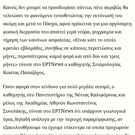
Κανείς δεν μπορεί να προσδιορίσει πάντως πότε ακριβώς θα
τελειώσει το φαινόμενο τοποθετώντας την εκτόνωσή του
ακόμη και μετά το Πάσχα, αφού πρόκειται για μια αργόσυρτη
φυσική διεργασία που απαιτεί γερά νεύρα, ψυχραιμία και
τήρηση των κανόνων ασφαλείας. «Είναι κάτι το οποίο
κρατάει εβδομάδες, συνήθως σε κάποιες περιπτώσεις και
μήνες, περισσότερους καμιά φορά και από δύο και τρεις
μήνες» τόνισε στο ΕΡΤNews ο καθηγητής Σεισμολογίας
Κώστας Παπαζάχος.
Όσον αφορά στον κίνδυνο για πολύ μεγάλο σεισμό, ο
καθηγητής στο Πανεπιστήμιο της Νότιας Καλιφόρνιας και
μέλος της Ακαδημίας Αθηνών Κωνσταντίνος
Συνολάκης, τόνισε στο ΕΡΤNews ότι υπάρχουν γεωλογικά
όρια, δηλαδή ανάλογα με την περιοχή παραμόρφωσης, αν
εξακολουθήσουμε να έχουμε επίκεντρα τα οποία προχωρούν