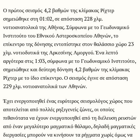
Ο πρώτος σεισμός 4,2 βαθμών της κλίμακας Ρίχτερ
σημειώθηκε στη 01:02, σε απόσταση 228 χλμ.
νοτιοανατολικά της Αθήνας. Σύμφωνα με το Γεωδυναμικό
Ινστιτούτο του Εθνικού Αστεροσκοπείου Αθηνών, το
επίκεντρο της δόνησης εντοπίστηκε στον θαλάσσιο χώρο 23
χλμ. νοτιοδυτικά της Αρκεσίνης Αμοργού. Ένα λεπτό
αργότερα στις 1:03, σύμφωνα με το Γεωδυναμικό Ινστιτούτο,
σημειώθηκε και δεύτερη δόνηση 4,2 βαθμών της κλίμακας
Ρίχτερ με το ίδιο επίκεντρο. Ο σεισμός έγινε σε απόσταση
229 χλμ. νοτιοανατολικά των Αθηνών.
Έχει ενεργοποιηθεί ένας ευρύτερος σεισμολόγος χώρος που
αποτελείται από πολλές ρηξιγενείς ζώνες, οι οποίες
πιθανότατα να έχουν ενεργοποιηθεί από τη διέλευση ρευστών
από έναν μεγαλύτερο μαγματικό θάλαμο, δηλαδή μαγματικές
διεργασίες μπορούν να κινήσουν τα ρήγματα χωρίς όμως να