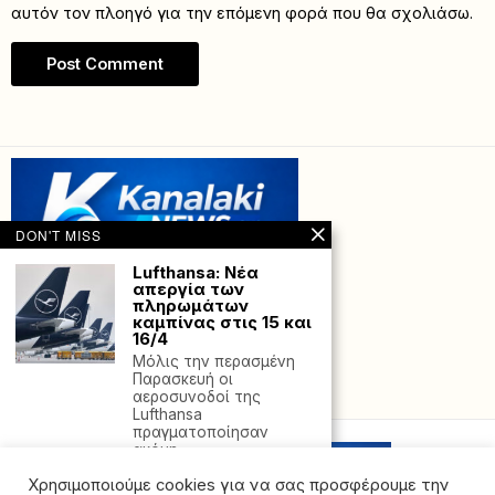
αυτόν τον πλοηγό για την επόμενη φορά που θα σχολιάσω.
DON'T MISS
Lufthansa: Νέα
απεργία των
πληρωμάτων
καμπίνας στις 15 και
16/4
Μόλις την περασμένη
Παρασκευή οι
Powered with
by Hostville”)
αεροσυνοδοί της
Lufthansa
πραγματοποίησαν
ακόμη
Ελευσίνα:
Χρησιμοποιούμε cookies για να σας προσφέρουμε την