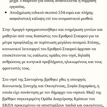
μέχρι 3 Μαρτίου για όσους αναστέλλεται η σύμβαση
εργασίας.
Αποζημίωση ειδικού σκοπού 534 ευρώ και πλήρης
ασφαλιστική κάλυψη επί του ονομαστικού μισθού.
Στην Αμοργό πραγματοποιήθηκε και ενημέρωση γονέων και
μαθητών από τους διασώστες του Ερυθρού Σταυρού για τα
μέτρα προφύλαξης σε περίπτωση μεγάλου σεισμού. Επίσης,
κοινωνικοί λειτουργοί του Ερυθρού Σταυρού άρχισαν να
επισκέπτονται τις ευάλωτες ομάδες στο νησί, δηλαδή
ανθρώπους με κινητικά προβλήματα, ηλικιωμένους και τους
φροντιστές τους.
Στο νησί της Σαντορίνης βρέθηκε χθες η υπουργός
Κοινωνικής Συνοχής και Οικογένειας, Σοφία Ζαχαράκη, η
οποία είχε συνάντηση με τον δήμαρχο του νησιού. Μαζί της
βρέθηκε συγκεκριμένη Ομάδα Διαχείρισης Κρίσεων του
ΕΚΠΑ προκειμένου να υποστηρίξουν παιδιά και οικογένειες,