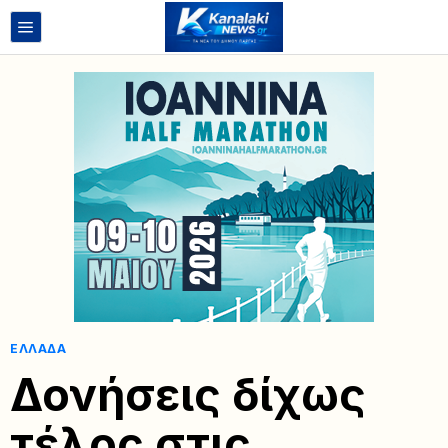
ΕΛΛΆΔΑ
Δονήσεις δίχως
τέλος στις