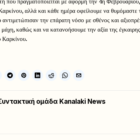
τή που πραγματοποιείται με αφορμή την 4η Φεβρουαρίου
Καρκίνου, αλλά και κάθε ημέρα οφείλουμε να θυμόμαστε
αντιμετώπισαν την επάρατη νόσο με σθένος και αξιοπρέπε
ν μάχη, καθώς και να κατανοήσουμε την αξία της έγκαιρ
υ Καρκίνου.
Συντακτική ομάδα Kanalaki News