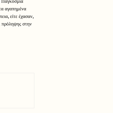
, Παγκόσμια
 τα αγαπημένα
ια, είτε έχασαν,
ης πρόληψης στην