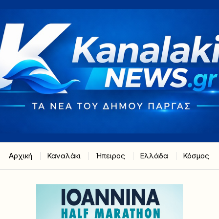
Αρχική
Καναλάκι
Ήπειρος
Ελλάδα
Κόσμος