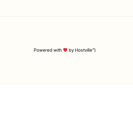
Powered with
by Hostville”)