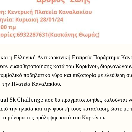
και η Ελληνική Αντικαρκινική Εταιρεία Παράρτημα Καν
σεων ευαισθητοποίησης κατά του Καρκίνου, διοργανώνου
συμβολικό ποδηλατικό γύρο και πεζοπορία με ελεύθερη σ
ς την Πλατεία Καναλακίου.
tual 5k Challenge που θα πραγματοποιηθεί, καλούνται ν
από την ηλικία και την φυσική τους κατάσταση, ώστε με
ί το μήνυμα της πρόληψης κατά του Καρκίνου.