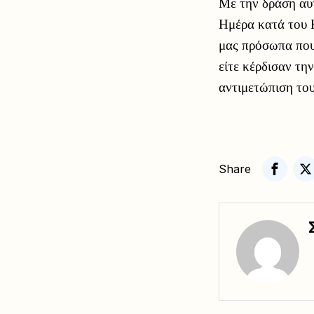
Με την δράση αυ
Ημέρα κατά του 
μας πρόσωπα που 
είτε κέρδισαν τη
αντιμετώπιση το
Share