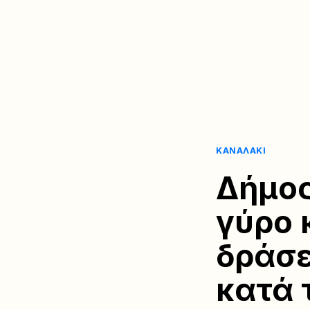
ΚΑΝΑΛΆΚΙ
Δήμος
γύρο 
δράσε
κατά 