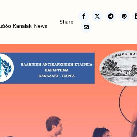
Share
μάδα Kanalaki News