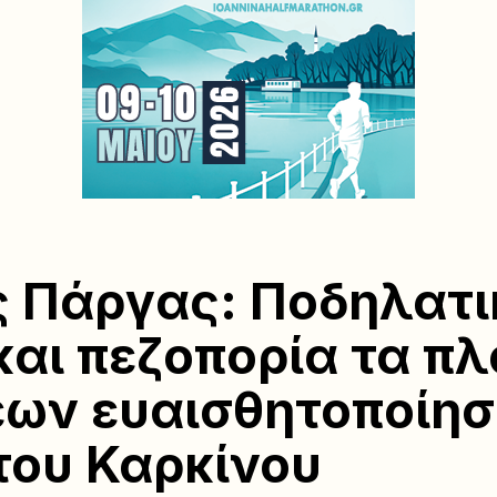
 Πάργας: Ποδηλατι
και πεζοπορία τα πλ
ων ευαισθητοποίησ
του Καρκίνου