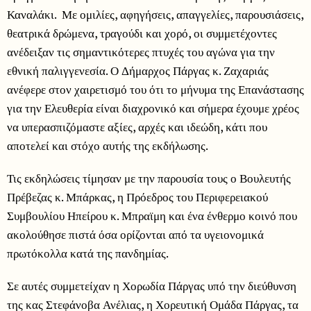
Καναλάκι. Με ομιλίες, αφηγήσεις, απαγγελίες, παρουσιάσεις,
θεατρικά δρώμενα, τραγούδι και χορό, οι συμμετέχοντες
ανέδειξαν τις σημαντικότερες πτυχές του αγώνα για την
εθνική παλιγγενεσία. Ο Δήμαρχος Πάργας κ. Ζαχαριάς
ανέφερε στον χαιρετισμό του ότι το μήνυμα της Επανάστασης
για την Ελευθερία είναι διαχρονικό και σήμερα έχουμε χρέος
να υπερασπιζόμαστε αξίες, αρχές και ιδεώδη, κάτι που
αποτελεί και στόχο αυτής της εκδήλωσης.
Τις εκδηλώσεις τίμησαν με την παρουσία τους ο Βουλευτής
Πρέβεζας κ. Μπάρκας, η Πρόεδρος του Περιφερειακού
Συμβουλίου Ηπείρου κ. Μπραϊμη και ένα ένθερμο κοινό που
ακολούθησε πιστά όσα ορίζονται από τα υγειονομικά
πρωτόκολλα κατά της πανδημίας.
Σε αυτές συμμετείχαν η Χορωδία Πάργας υπό την διεύθυνση
της κας Στεφάνοβα Ανέλιας, η Χορευτική Ομάδα Πάργας, τα