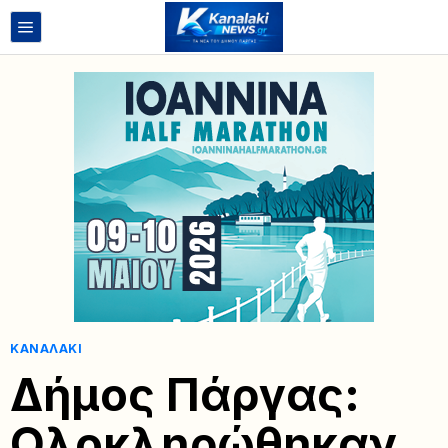
ΚΑΝΑΛΆΚΙ
Δήμος Πάργας:
Ολοκληρώθηκαν