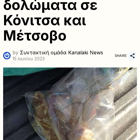
δολώματα σε
Κόνιτσα και
Μέτσοβο
by
Συντακτική ομάδα Kanalaki News
SHARE
15 Ιουνίου 2023