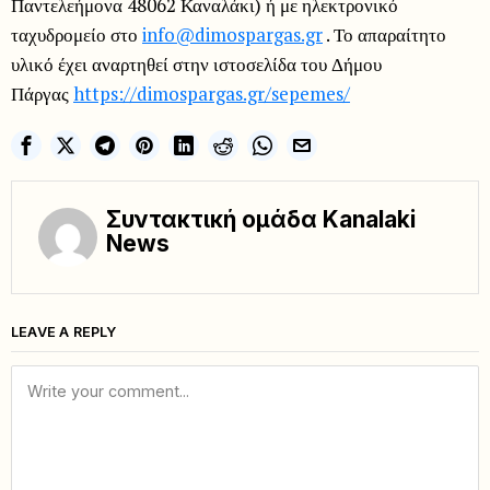
Παντελεήμονα 48062 Καναλάκι) ή με ηλεκτρονικό
ταχυδρομείο στο
info@dimospargas.gr
. Το απαραίτητο
υλικό έχει αναρτηθεί στην ιστοσελίδα του Δήμου
Πάργας
https://dimospargas.gr/
sepemes/
Συντακτική ομάδα Kanalaki
News
LEAVE A REPLY