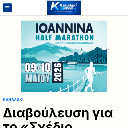
ΚΑΝΑΛΆΚΙ
Διαβούλευση για
το «Σχέδιο