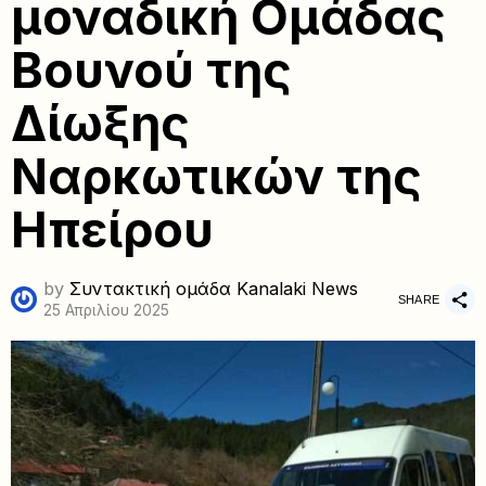
μοναδική Ομάδας
Βουνού της
Δίωξης
Ναρκωτικών της
Ηπείρου
by
Συντακτική ομάδα Kanalaki News
SHARE
25 Απριλίου 2025