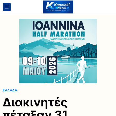
ΕΛΛΆΔΑ
Διακινητές
πέταξαν 31