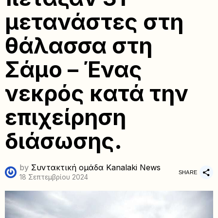
μετανάστες στη
θάλασσα στη
Σάμο – Ένας
νεκρός κατά την
επιχείρηση
διάσωσης.
by
Συντακτική ομάδα Kanalaki News
SHARE
18 Σεπτεμβρίου 2024