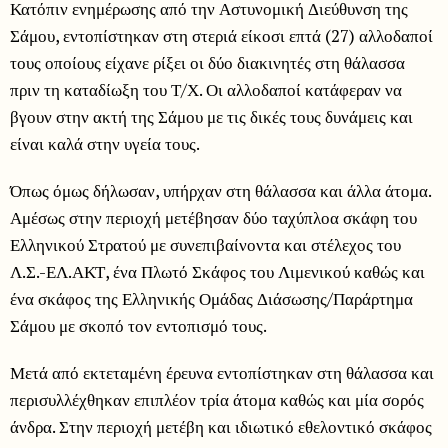
Κατόπιν ενημέρωσης από την Αστυνομική Διεύθυνση της
Σάμου, εντοπίστηκαν στη στεριά είκοσι επτά (27) αλλοδαποί
τους οποίους είχανε ρίξει οι δύο διακινητές στη θάλασσα
πριν τη καταδίωξη του Τ/Χ. Οι αλλοδαποί κατάφεραν να
βγουν στην ακτή της Σάμου με τις δικές τους δυνάμεις και
είναι καλά στην υγεία τους.
Όπως όμως δήλωσαν, υπήρχαν στη θάλασσα και άλλα άτομα.
Αμέσως στην περιοχή μετέβησαν δύο ταχύπλοα σκάφη του
Ελληνικού Στρατού με συνεπιβαίνοντα και στέλεχος του
Λ.Σ.-ΕΛ.ΑΚΤ, ένα Πλωτό Σκάφος του Λιμενικού καθώς και
ένα σκάφος της Ελληνικής Ομάδας Διάσωσης/Παράρτημα
Σάμου με σκοπό τον εντοπισμό τους.
Μετά από εκτεταμένη έρευνα εντοπίστηκαν στη θάλασσα και
περισυλλέχθηκαν επιπλέον τρία άτομα καθώς και μία σορός
άνδρα. Στην περιοχή μετέβη και ιδιωτικό εθελοντικό σκάφος