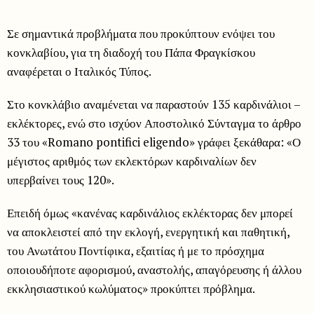
Σε σημαντικά προβλήματα που προκύπτουν ενόψει του
κονκλαβίου, για τη διαδοχή του Πάπα Φραγκίσκου
αναφέρεται ο Ιταλικός Τύπος.
Στο κονκλάβιο αναμένεται να παραστούν 135 καρδινάλιοι –
εκλέκτορες, ενώ στο ισχύον Αποστολικό Σύνταγμα το άρθρο
33 του «Romano pontifici eligendo» γράφει ξεκάθαρα: «Ο
μέγιστος αριθμός των εκλεκτόρων καρδιναλίων δεν
υπερβαίνει τους 120».
Επειδή όμως «κανένας καρδινάλιος εκλέκτορας δεν μπορεί
να αποκλειστεί από την εκλογή, ενεργητική και παθητική,
του Ανωτάτου Ποντίφικα, εξαιτίας ή με το πρόσχημα
οποιουδήποτε αφορισμού, αναστολής, απαγόρευσης ή άλλου
εκκλησιαστικού κωλύματος» προκύπτει πρόβλημα.