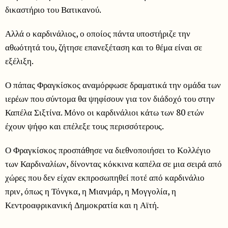
δικαστήριο του Βατικανού.
Αλλά ο καρδινάλιος, ο οποίος πάντα υποστήριζε την
αθωότητά του, ζήτησε επανεξέταση και το θέμα είναι σε
εξέλιξη.
Ο πάπας Φραγκίσκος αναμόρφωσε δραματικά την ομάδα των
ιερέων που σύντομα θα ψηφίσουν για τον διάδοχό του στην
Καπέλα Σιξτίνα. Μόνο οι καρδινάλιοι κάτω των 80 ετών
έχουν ψήφο και επέλεξε τους περισσότερους.
Ο Φραγκίσκος προσπάθησε να διεθνοποιήσει το Κολλέγιο
των Καρδιναλίων, δίνοντας κόκκινα καπέλα σε μια σειρά από
χώρες που δεν είχαν εκπροσωπηθεί ποτέ από καρδινάλιο
πριν, όπως η Τόνγκα, η Μιανμάρ, η Μογγολία, η
Κεντροαφρικανική Δημοκρατία και η Αϊτή.