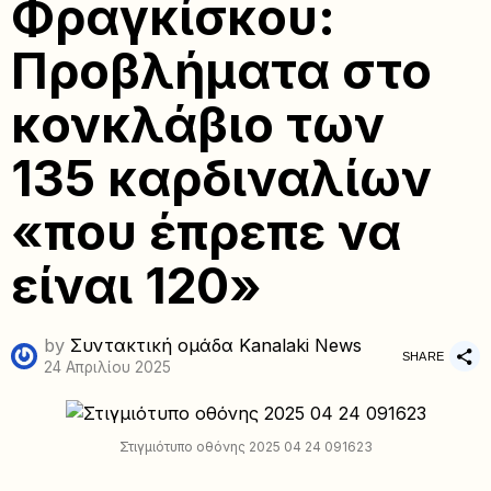
Φραγκίσκου:
Προβλήματα στο
κονκλάβιο των
135 καρδιναλίων
«που έπρεπε να
είναι 120»
by
Συντακτική ομάδα Kanalaki News
SHARE
24 Απριλίου 2025
Στιγμιότυπο οθόνης 2025 04 24 091623