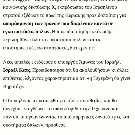
κοινωνικής δικτύωσης X, εκπρόσωπος του Ισραηλινού
στρατού εξέδωσε το πρωί της Κυριακής προειδοποίηση για
απομάκρυνση των Ιρανών που διαμένουν κοντά σε
εγκαταστάσεις όπλων.
Η προειδοποίηση εκκένωσης
περιλαμβάνει όλα τα εργοστάσια όπλων και τις
υποστηρικτικές εγκαταστάσεις, διευκρίνισε.
Nέες απειλές εκτόξευσε ο υπουργός Άμυνας του Ισραήλ,
Ισραέλ Κατς
. Προειδοποίησε ότι θα ακολουθήσουν κι άλλες
επιθέσεις, λέγοντας χαρακτηριστικά ότι «η Τεχεράνη θα γίνει
Βηρυτός».
Ο Ισραηλινός στρατός «θα χτυπήσει τοποθεσίες και θα
συνεχίσει να γδέρνει το ιρανικό φίδι στην Τεχεράνη και
παντού, απογυμνώνοντάς το από πυρηνικές δυνατότητες και
συστήματα όπλων», πρόσθεσε.