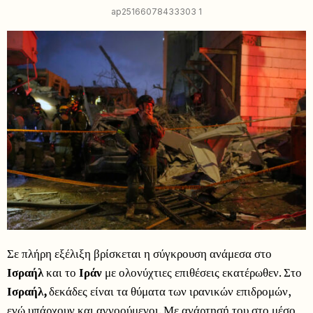
ap25166078433303 1
Σε πλήρη εξέλιξη βρίσκεται η σύγκρουση ανάμεσα στο
Ισραήλ
και το
Ιράν
με ολονύχτιες επιθέσεις εκατέρωθεν. Στο
Ισραήλ,
δεκάδες είναι τα θύματα των ιρανικών επιδρομών,
ενώ υπάρχουν και αγνοούμενοι. Με ανάρτησή του στο μέσο