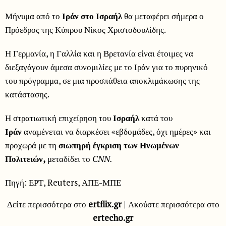
Μήνυμα από το
Ιράν στο Ισραήλ
θα μεταφέρει σήμερα ο
Πρόεδρος της Κύπρου Νίκος Χριστοδουλίδης.
Η Γερμανία, η Γαλλία και η Βρετανία είναι έτοιμες να
διεξαγάγουν άμεσα συνομιλίες με το Ιράν για το πυρηνικό
του πρόγραμμα, σε μια προσπάθεια αποκλιμάκωσης της
κατάστασης.
Η στρατιωτική επιχείρηση του
Ισραήλ
κατά του
Ιράν
αναμένεται να διαρκέσει «εβδομάδες, όχι ημέρες» και
προχωρά με τη
σιωπηρή έγκριση των Ηνωμένων
Πολιτειών,
μεταδίδει το
CNN.
Πηγή: ΕΡΤ, Reuters, ΑΠΕ-ΜΠΕ
Δείτε περισσότερα στο
ertflix.gr
| Ακούστε περισσότερα στο
ertecho.gr