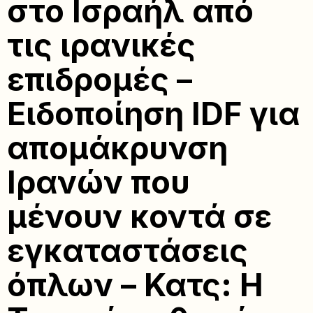
στο Ισραήλ από
τις ιρανικές
επιδρομές –
Ειδοποίηση IDF για
απομάκρυνση
Ιρανών που
μένουν κοντά σε
εγκαταστάσεις
όπλων – Κατς: Η