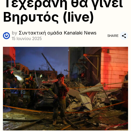
Τεχεράνη θα γίνει
Βηρυτός (live)
by
Συντακτική ομάδα Kanalaki News
SHARE
15 Ιουνίου 2025