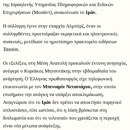
της Ισραηλινής Υπηρεσίας Πληροφορικών και Ειδικών
Επιχειρήσεων (Μοσάντ), ανακοίνωσε το
Ιράν.
Η σύλληψη έγινε στην επαρχία Αλμπόρζ, όταν οι
συλληφθέντες προετοίμαζαν εκρηκτικά και ηλεκτρονικές
συσκευές, μετέδωσε το ημιεπίσημο πρακτορείο ειδήσεων
Tasnim.
Οι εξελίξεις στη Μέση Ανατολή προκαλούν έντονη ανησυχία,
ανέφερε ο Κυριάκος Μητσοτάκης στην εβδομαδιαία του
ανάρτηση. O Έλληνας πρωθυπουργός είχε τηλεφωνική
επικοινωνία με τον
Μπενιαμίν Νετανιάχου,
στην οποία
επισήμανε την ανάγκη να υπάρξει αποκλιμάκωση.
Αναγνώρισε ότι το
Ιράν
δεν πρέπει να αποκτήσει πυρηνικό
οπλοστάσιο, είπε ωστόσο, ότι η λύση βρίσκεται στη
διπλωματία και ότι το τελευταίο που χρειάζεται η περιοχή
είναι νέα μέτωπα ανάφλεξης.