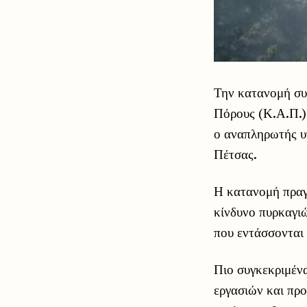
Την κατανομή συ
Πόρους (Κ.Α.Π.)
ο αναπληρωτής υ
Πέτσας.
Η κατανομή πραγ
κίνδυνο πυρκαγιώ
που εντάσσονται
Πιο συγκεκριμένα
εργασιών και προ