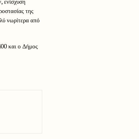
, ενίσχυση
ροστασίας της
ολύ νωρίτερα από
400 και ο Δήμος