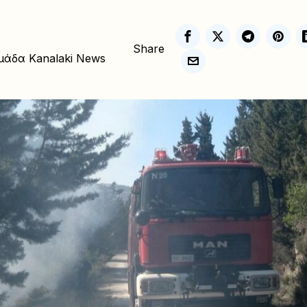
Share
μάδα Kanalaki News