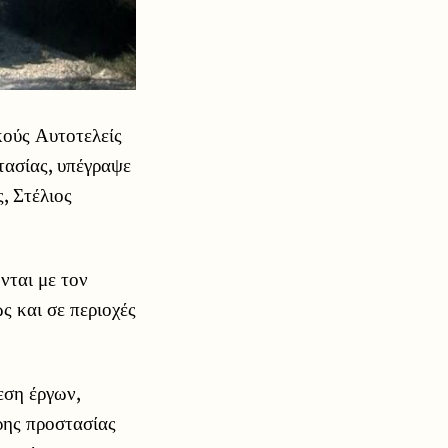
κούς Αυτοτελείς
τασίας, υπέγραψε
, Στέλιος
νται με τον
ς και σε περιοχές
εση έργων,
ρης προστασίας