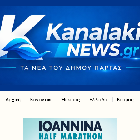
Αρχική
Καναλάκι
Ήπειρος
Ελλάδα
Κόσμος