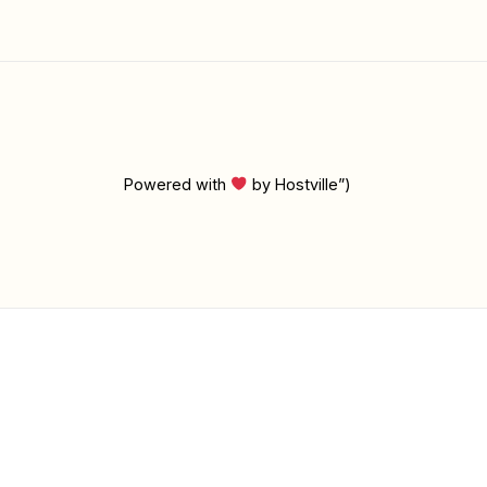
Powered with
by Hostville”)