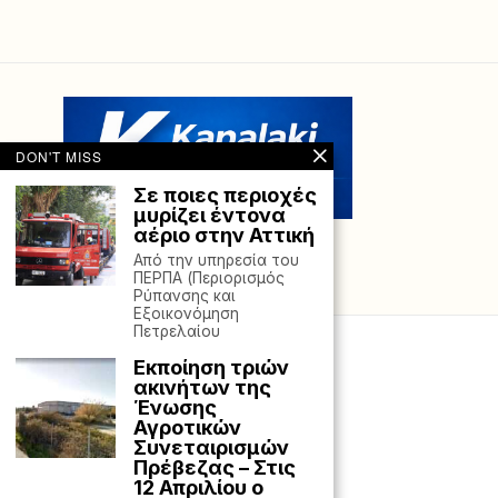
DON'T MISS
Σε ποιες περιοχές
μυρίζει έντονα
αέριο στην Αττική
Από την υπηρεσία του
ΠΕΡΠΑ (Περιορισμός
Ρύπανσης και
Εξοικονόμηση
Πετρελαίου
Εκποίηση τριών
ακινήτων της
Ένωσης
Αγροτικών
Συνεταιρισμών
Πρέβεζας – Στις
12 Απριλίου ο