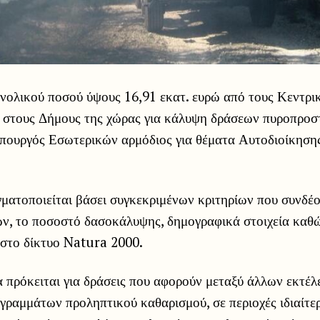
νολικού ποσού ύψους 16,91 εκατ. ευρώ από τους Κεντρι
 στους Δήμους της χώρας για κάλυψη δράσεων πυροπροσ
πουργός Εσωτερικών αρμόδιος για θέματα Αυτοδιοίκησης
ματοποιείται βάσει συγκεκριμένων κριτηρίων που συνδέο
ν, το ποσοστό δασοκάλυψης, δημογραφικά στοιχεία καθώ
 στο δίκτυο Natura 2000.
 πρόκειται για δράσεις που αφορούν μεταξύ άλλων εκτέλ
γραμμάτων προληπτικού καθαρισμού, σε περιοχές ιδιαίτε