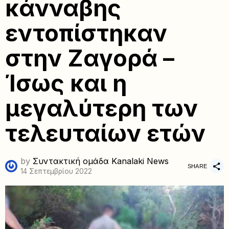
κάνναβης
εντοπίστηκαν
στην Ζαγορά –
Ίσως και η
μεγαλύτερη των
τελευταίων ετών
by
Συντακτική ομάδα Kanalaki News
SHARE
14 Σεπτεμβρίου 2022