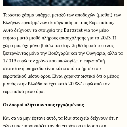
Τεράστιο χάσμα υπάρχει μεταξύ των αποδοχών (μισθοί) των
Ελλήνων εργαζομένων σε σύγκριση με τους Ευρωπαίους.
Αυτό δείχνουν τα στοιχεία της Eurostat για τον μέσο
ετήσιο μικτό μισθό πλήρους απασχόλησης για το 2023. Η
χώρα μας όχι μόνο βρίσκεται στην 3η θέση από το τέλος
ξεπερνώντας μόνο την Βουλγαρία και την Ουγγαρία, αλλά τα
17.013 ευρώ τον χρόνο που υπολογίζει η ευρωπαϊκή
στατιστική υπηρεσία είναι κάτω από το ήμισυ του
ευρωπαϊκού μέσου όρου. Είναι χαρακτηριστικό ότι ο μέσος
μισθός στην Ελλάδα απέχει κατά 20.887 ευρώ από τον
ευρωπαϊκό μέσο όρο.
Οι δασμοί πλήττουν τους εργαζομένους
Και σα να μην έφτανε αυτό, τα ίδια στοιχεία δείχνουν ότι η
χώρα μας παρουσιάζει την 4η χειρότερη επίδοση στη