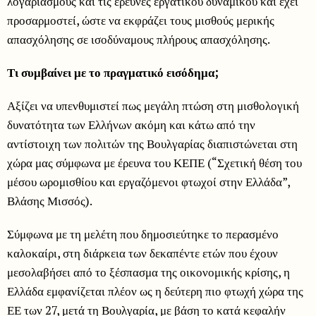
λογαριασμούς και τις έρευνες εργατικού δυναμικού και έχει
προσαρμοστεί, ώστε να εκφράζει τους μισθούς μερικής
απασχόλησης σε ισοδύναμους πλήρους απασχόλησης.
Τι συμβαίνει με το πραγματικό εισόδημα;
Αξίζει να υπενθυμιστεί πως μεγάλη πτώση στη μισθολογική
δυνατότητα των Ελλήνων ακόμη και κάτω από την
αντίστοιχη των πολιτών της Βουλγαρίας διαπιστώνεται στη
χώρα μας σύμφωνα με έρευνα του ΚΕΠΕ (“Σχετική θέση του
μέσου ωρομισθίου και εργαζόμενοι φτωχοί στην Ελλάδα”,
Βλάσης Μισσός).
Σύμφωνα με τη μελέτη που δημοσιεύτηκε το περασμένο
καλοκαίρι, στη διάρκεια των δεκαπέντε ετών που έχουν
μεσολαβήσει από το ξέσπασμα της οικονομικής κρίσης, η
Ελλάδα εμφανίζεται πλέον ως η δεύτερη πιο φτωχή χώρα της
ΕΕ των 27, μετά τη Βουλγαρία, με βάση το κατά κεφαλήν