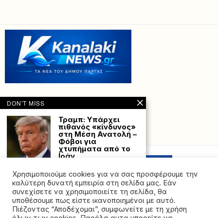
DON'T MISS
Τραμπ: Υπάρχει
πιθανός «κίνδυνος»
στη Μέση Ανατολή –
Powered with
by Hostville”)
Φόβοι για
χτυπήματα από το
Ιράν
Ο Ντόναλντ Τραμπ
Χρησιμοποιούμε cookies για να σας προσφέρουμε την
δήλωσε χθες Τετάρτη
πως οι αρχές
καλύτερη δυνατή εμπειρία στη σελίδα μας. Εάν
συνεχίσετε να χρησιμοποιείτε τη σελίδα, θα
Ήπειρος: Αγρότες
υποθέσουμε πως είστε ικανοποιημένοι με αυτό.
κλείνουν δρόμους
Πιέζοντας “Αποδέχομαι”, συμφωνείτε με τη χρήση
προς Τελωνειακούς