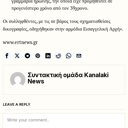
γραμμάρια ηρωίνης, την οποία είχε προμηθευτεί σε
προγενέστερο χρόνο από τον 39χρονο.
Οι συλληφθέντες, με τις σε βάρος τους σχηματισθείσες
δικογραφίες, οδηγήθηκαν στην αρμόδια Εισαγγελική Αρχή».
www.ertnews.gr
Συντακτική ομάδα Kanalaki
News
LEAVE A REPLY