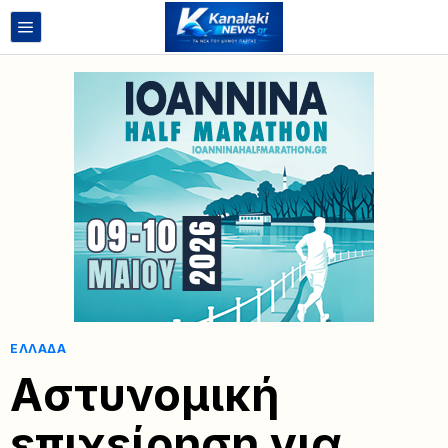
ΕΛΛΆΔΑ
Aστυνομική
επιχείρηση για