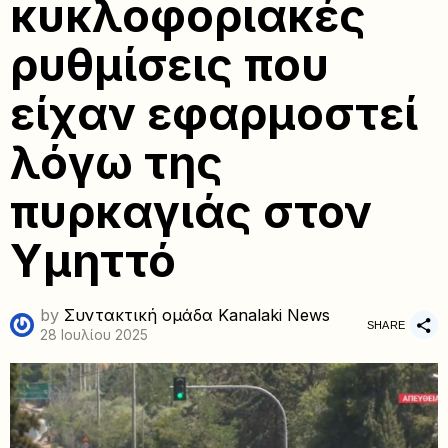
κυκλοφοριακές
ρυθμίσεις που
είχαν εφαρμοστεί
λόγω της
πυρκαγιάς στον
Υμηττό
by
Συντακτική ομάδα Kanalaki News
SHARE
28 Ιουλίου 2025