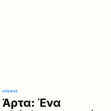
ΉΠΕΙΡΟΣ
Άρτα: Ένα