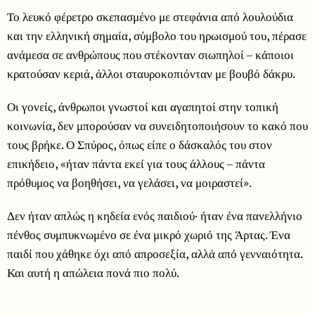
Το λευκό φέρετρο σκεπασμένο με στεφάνια από λουλούδια
και την ελληνική σημαία, σύμβολο του ηρωισμού του, πέρασε
ανάμεσα σε ανθρώπους που στέκονταν σιωπηλοί – κάποιοι
κρατούσαν κεριά, άλλοι σταυροκοπιόνταν με βουβό δάκρυ.
Οι γονείς, άνθρωποι γνωστοί και αγαπητοί στην τοπική
κοινωνία, δεν μπορούσαν να συνειδητοποιήσουν το κακό που
τους βρήκε. Ο Σπύρος, όπως είπε ο δάσκαλός του στον
επικήδειο, «ήταν πάντα εκεί για τους άλλους – πάντα
πρόθυμος να βοηθήσει, να γελάσει, να μοιραστεί».
Δεν ήταν απλώς η κηδεία ενός παιδιού· ήταν ένα πανελλήνιο
πένθος συμπυκνωμένο σε ένα μικρό χωριό της Άρτας. Ένα
παιδί που χάθηκε όχι από απροσεξία, αλλά από γενναιότητα.
Και αυτή η απώλεια πονά πιο πολύ.