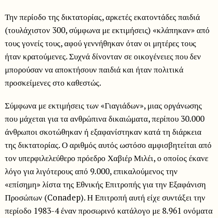
Την περίοδο της δικτατορίας, αρκετές εκατοντάδες παιδιά
(τουλάχιστον 300, σύμφωνα με εκτιμήσεις) «κλάπηκαν» από
τους γονείς τους, αφού γεννήθηκαν όταν οι μητέρες τους
ήταν κρατούμενες. Συχνά δίνονταν σε οικογένειες που δεν
μπορούσαν να αποκτήσουν παιδιά και ήταν πολιτικά
προσκείμενες στο καθεστώς.
Σύμφωνα με εκτιμήσεις των «Γιαγιάδων», μιας οργάνωσης
που μάχεται για τα ανθρώπινα δικαιώματα, περίπου 30.000
άνθρωποι σκοτώθηκαν ή εξαφανίστηκαν κατά τη διάρκεια
της δικτατορίας. Ο αριθμός αυτός ωστόσο αμφισβητείται από
τον υπερφιλελεύθερο πρόεδρο Χαβιέρ Μιλέι, ο οποίος έκανε
λόγο για λιγότερους από 9.000, επικαλούμενος την
«επίσημη» λίστα της Εθνικής Επιτροπής για την Εξαφάνιση
Προσώπων (Conadep). Η Επιτροπή αυτή είχε συντάξει την
περίοδο 1983-4 έναν προσωρινό κατάλογο με 8.961 ονόματα