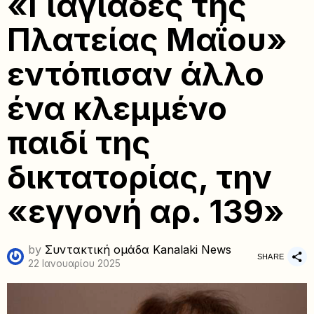
«Γιαγιάδες της
Πλατείας Μαΐου»
εντόπισαν άλλο
ένα κλεμμένο
παιδί της
δικτατορίας, την
«εγγονή αρ. 139»
by
Συντακτική ομάδα Kanalaki News
SHARE
22 Ιανουαρίου 2025