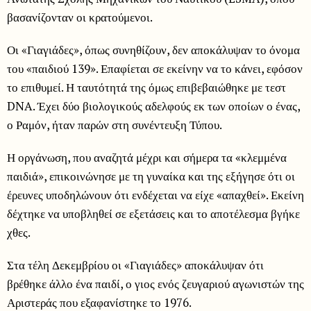
βασανίζονταν οι κρατούμενοι.
Οι «Γιαγιάδες», όπως συνηθίζουν, δεν αποκάλυψαν το όνομα
του «παιδιού 139». Επαφίεται σε εκείνην να το κάνει, εφόσον
το επιθυμεί. Η ταυτότητά της όμως επιβεβαιώθηκε με τεστ
DNA. Έχει δύο βιολογικούς αδελφούς εκ των οποίων ο ένας,
ο Ραμόν, ήταν παρών στη συνέντευξη Τύπου.
Η οργάνωση, που αναζητά μέχρι και σήμερα τα «κλεμμένα
παιδιά», επικοινώνησε με τη γυναίκα και της εξήγησε ότι οι
έρευνες υποδηλώνουν ότι ενδέχεται να είχε «απαχθεί». Εκείνη
δέχτηκε να υποβληθεί σε εξετάσεις και το αποτέλεσμα βγήκε
χθες.
Στα τέλη Δεκεμβρίου οι «Γιαγιάδες» αποκάλυψαν ότι
βρέθηκε άλλο ένα παιδί, ο γιος ενός ζευγαριού αγωνιστών της
Αριστεράς που εξαφανίστηκε το 1976.