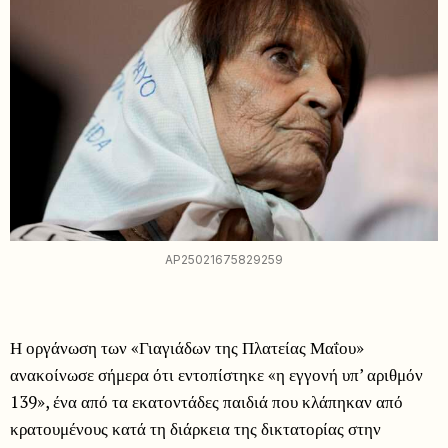
AP25021675829259
Η οργάνωση των «Γιαγιάδων της Πλατείας Μαΐου»
ανακοίνωσε σήμερα ότι εντοπίστηκε «η εγγονή υπ’ αριθμόν
139», ένα από τα εκατοντάδες παιδιά που κλάπηκαν από
κρατουμένους κατά τη διάρκεια της δικτατορίας στην