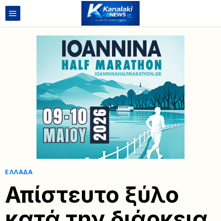
ΕΛΛΆΔΑ
Απίστευτο ξύλο
κατά την διάρκεια