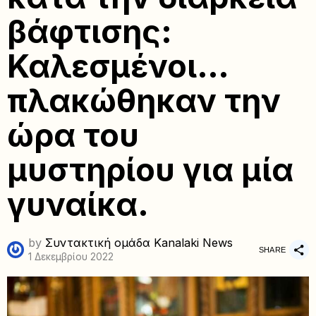
βάφτισης:
Καλεσμένοι…
πλακώθηκαν την
ώρα του
μυστηρίου για μία
γυναίκα.
by
Συντακτική ομάδα Kanalaki News
SHARE
1 Δεκεμβρίου 2022