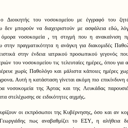
ο Διοικητής του νοσοκομείου με έγγραφό του ζητά
υ δεν μπορούν να διαχειριστούν με ασφάλεια εδώ, λ
ε όμορα νοσοκομεία , τη στιγμή που η ανακαίνιση πρ
ου στην πραγματικότητα η ανάγκη για διακομιδές Παθ
ειστικά στην ένδεια ιατρικού προσωπικού γεγονός πο
ιών του νοσοκομείου τις τελευταίες ημέρες, όπου για 
έρευε χωρίς Παθολόγο και μάλιστα κάποιες ημέρες χω
ρονα. Αυτή η κατάσταση γίνεται ακόμη πιο επικίνδυνη 
ρα νοσοκομεία της Άρτας και της Λευκάδας παρουσιάζ
τα στελέχωσης σε ειδικότητες αιχμής.
υρίζουν οι εκπρόσωποι της Κυβέρνησης, όσο και αν κο
Γεωργιάδης πως αναβαθμίζει το ΕΣΥ, η αλήθεια δ