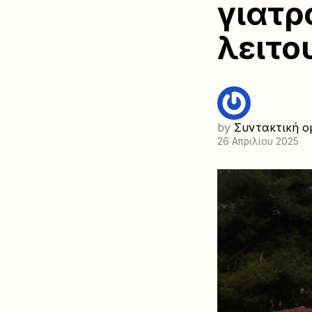
γιατρ
λειτο
by
Συντακτική ο
26 Απριλίου 2025