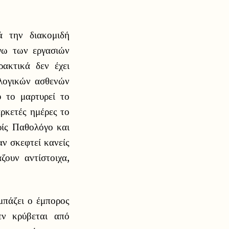
 την διακομιδή
όγω των εργασιών
ακτικά δεν έχει
ολογικών ασθενών
υ το μαρτυρεί το
αρκετές ημέρες το
ρίς Παθολόγο και
αν σκεφτεί κανείς
ουν αντίστοιχα,
μπάζει ο έμπορος
εν κρύβεται από