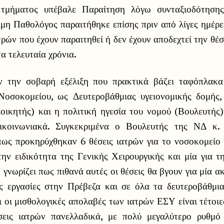
 τμήματος υπέβαλε Παραίτηση λόγω συνταξιοδότηση
ιμη Παθολόγος παραιτήθηκε επίσης πριν από λίγες ημέρε
ρών που έχουν παραιτηθεί ή δεν έχουν αποδεχτεί την θ
α τελευταία χρόνια.
ν την σοβαρή εξέλιξη που πρακτικά βάζει ταφόπλακα 
οσοκομείου, ως Δευτεροβάθμιας υγειονομικής δομής,
ιοικητής) και η πολιτική ηγεσία του νομού (Βουλευτής)
επικοινωνιακά. Συγκεκριμένα ο Βουλευτής της ΝΔ κ.
πως προκηρύχθηκαν 6 θέσεις ιατρών για το νοσοκομείο
ην ειδικότητα της Γενικής Χειρουργικής και μία για τ
 γνωρίζει πως πιθανά αυτές οι θέσεις θα βγουν για μία 
ες εργασίες στην Πρέβεζα και σε όλα τα δευτεροβάθμι
 οι μισθολογικές απολαβές των ιατρών ΕΣΥ είναι τέτοι
ήσεις ιατρών πανελλαδικά, με πολύ μεγαλύτερο ρυθμό