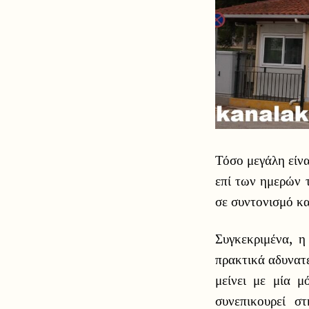
Τόσο μεγάλη είνα
επί των ημερών 
σε συντονισμό κα
Συγκεκριμένα, 
πρακτικά αδυνατε
μείνει με μία μ
συνεπικουρεί σ