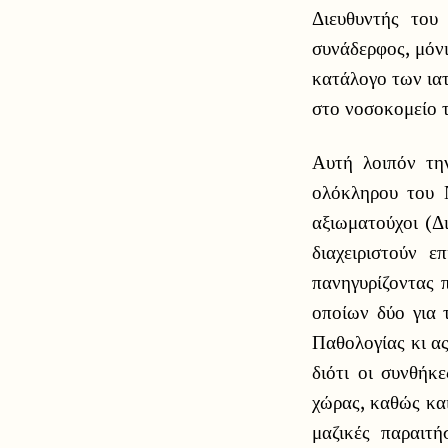
Διευθυντής του
συνάδερφος, μόν
κατάλογο των ιατ
στο νοσοκομείο τ
Αυτή λοιπόν τη
ολόκληρου του Ν
αξιωματούχοι (Δ
διαχειριστούν 
πανηγυρίζοντας 
οποίων δύο για τ
Παθολογίας κι ας
διότι οι συνθήκ
χώρας, καθώς και
μαζικές παραιτ