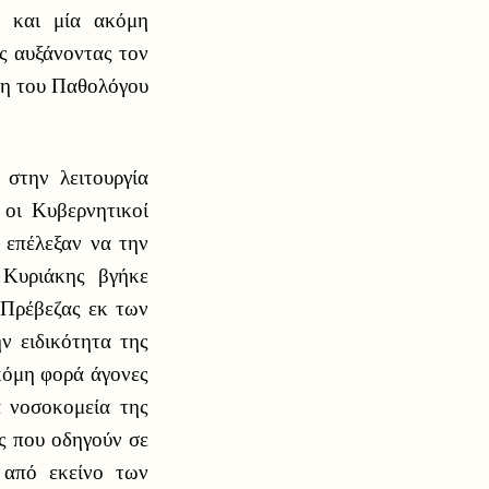
ς και μία ακόμη
ς αυξάνοντας τον
έση του Παθολόγου
στην λειτουργία
 οι Κυβερνητικοί
 επέλεξαν να την
 Κυριάκης βγήκε
 Πρέβεζας εκ των
ην ειδικότητα της
ακόμη φορά άγονες
α νοσοκομεία της
ες που οδηγούν σε
 από εκείνο των