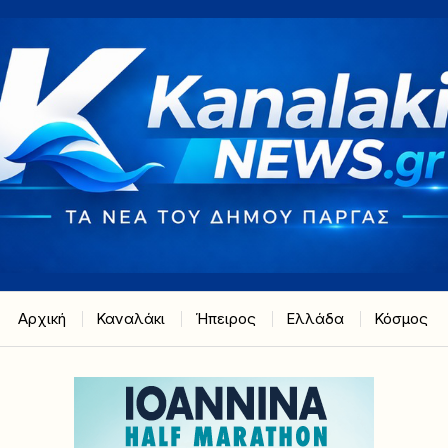
Αρχική
Καναλάκι
Ήπειρος
Ελλάδα
Κόσμος