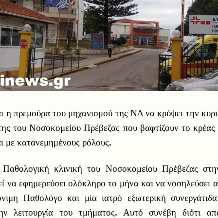
ι η πρεμούρα του μηχανισμού της ΝΔ να κρύψει την κυρ
της του Νοσοκομείου Πρέβεζας που βαφτίζουν το κρέας 
ι με κατανεμημένους ρόλους.
η Παθολογική κλινική του Νοσοκομείου Πρέβεζας στ
ί να εφημερεύσει ολόκληρο το μήνα και να νοσηλεύσει ασθ
όνιμη Παθολόγο και μία ιατρό εξωτερική συνεργάτιδ
την λειτουργία του τμήματος. Αυτό συνέβη διότι α