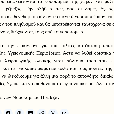
ου επισκέπτονται τα νοσοκομεία της χώρας και μαζί
 Πρέβεζας. Την αλήθεια πως όσο οι δομές Υγείας
όρους δεν θα μπορούν αντικειμενικά να προσφέρουν υπη
ν του πληθυσμού και θα μετατρέπονται ταυτόχρονα σε 
ενους διώχνοντας τους από τα νοσοκομεία.
ή την επικίνδυνη για του πολίτες κατάσταση απαι
ης Υγειονομικής Περιφέρειας ώστε να λυθεί οριστικά
ι Χειρουργικής κλινικής γιατί σύντομα τόσο τους ε
 και τα υπόλοιπα σωματεία αλλά και τους πολίτες της
 να διεκδικούμε για άλλη μια φορά το αυτονόητο δικαί
ίες Υγείας και να αισθανόμαστε υγειονομική ασφάλεια το
ομένων Νοσοκομείου Πρέβεζας