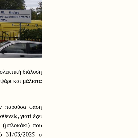
ιολεκτική διάλυση
ψάρι και μάλιστα
ην παρούσα φάση
ενείς, γιατί έχει
α (μπλοκάκι) που
πό 31/03/2025 ο