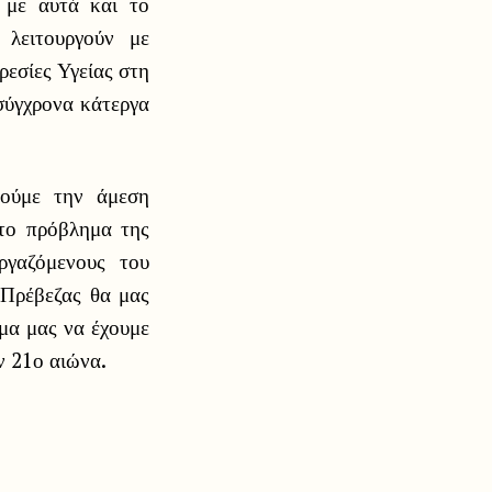
 με αυτά και το
 λειτουργούν με
ρεσίες Υγείας στη
σύγχρονα κάτεργα
τούμε την άμεση
 το πρόβλημα της
ργαζόμενους του
 Πρέβεζας θα μας
ωμα μας να έχουμε
ν 21ο αιώνα.