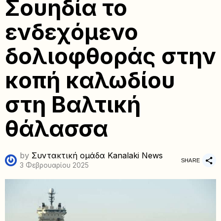
Σουηδία το
ενδεχόμενο
δολιοφθοράς στην
κοπή καλωδίου
στη Βαλτική
θάλασσα
by
Συντακτική ομάδα Kanalaki News
SHARE
3 Φεβρουαρίου 2025