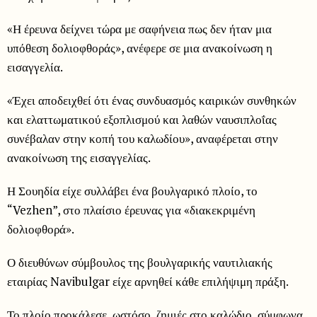
«Η έρευνα δείχνει τώρα με σαφήνεια πως δεν ήταν μια
υπόθεση δολιοφθοράς», ανέφερε σε μια ανακοίνωση η
εισαγγελία.
«Έχει αποδειχθεί ότι ένας συνδυασμός καιρικών συνθηκών
και ελαττωματικού εξοπλισμού και λαθών ναυσιπλοΐας
συνέβαλαν στην κοπή του καλωδίου», αναφέρεται στην
ανακοίνωση της εισαγγελίας.
Η Σουηδία είχε συλλάβει ένα βουλγαρικό πλοίο, το
“Vezhen”, στο πλαίσιο έρευνας για «διακεκριμένη
δολιοφθορά».
Ο διευθύνων σύμβουλος της βουλγαρικής ναυτιλιακής
εταιρίας Navibulgar είχε αρνηθεί κάθε επιλήψιμη πράξη.
Το πλοίο προκάλεσε, ωστόσο, ζημιές στο καλώδιο, σύμφωνα