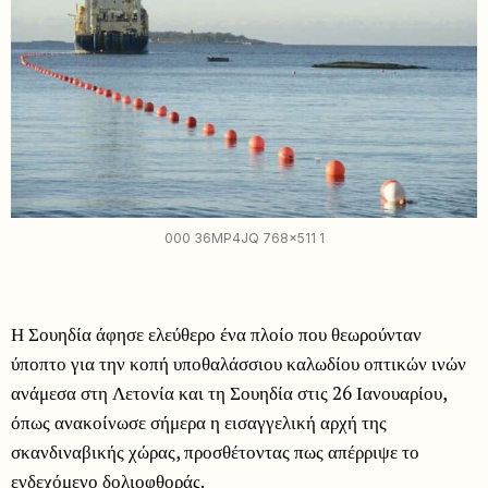
000 36MP4JQ 768x511 1
Η Σουηδία άφησε ελεύθερο ένα πλοίο που θεωρούνταν
ύποπτο για την κοπή υποθαλάσσιου καλωδίου οπτικών ινών
ανάμεσα στη Λετονία και τη Σουηδία στις 26 Ιανουαρίου,
όπως ανακοίνωσε σήμερα η εισαγγελική αρχή της
σκανδιναβικής χώρας, προσθέτοντας πως απέρριψε το
ενδεχόμενο δολιοφθοράς.