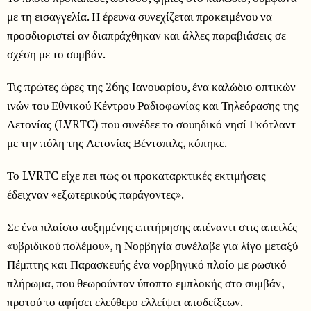
με τη εισαγγελία. Η έρευνα συνεχίζεται προκειμένου να
προσδιοριστεί αν διαπράχθηκαν και άλλες παραβιάσεις σε
σχέση με το συμβάν.
Τις πρώτες ώρες της 26ης Ιανουαρίου, ένα καλώδιο οπτικών
ινών του Εθνικού Κέντρου Ραδιοφωνίας και Τηλεόρασης της
Λετονίας (LVRTC) που συνέδεε το σουηδικό νησί Γκότλαντ
με την πόλη της Λετονίας Βέντσπιλς, κόπηκε.
Το LVRTC είχε πει πως οι προκαταρκτικές εκτιμήσεις
έδειχναν «εξωτερικούς παράγοντες».
Σε ένα πλαίσιο αυξημένης επιτήρησης απέναντι στις απειλές
«υβριδικού πολέμου», η Νορβηγία συνέλαβε για λίγο μεταξύ
Πέμπτης και Παρασκευής ένα νορβηγικό πλοίο με ρωσικό
πλήρωμα, που θεωρούνταν ύποπτο εμπλοκής στο συμβάν,
προτού το αφήσει ελεύθερο ελλείψει αποδείξεων.