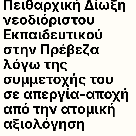
Πειθαρχική Δίωξη
νεοδιόριστου
Εκπαιδευτικού
στην Πρέβεζα
λόγω της
συμμετοχής του
σε απεργία-αποχή
από την ατομική
αξιολόγηση