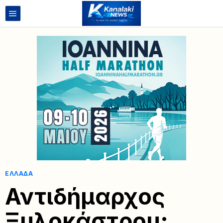
ΕΛΛΆΔΑ
Αντιδήμαρχος
Ξυλοκάστρου: