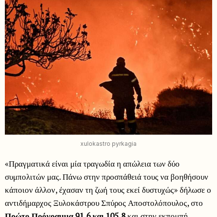
xulokastro pyrkagia
«Πραγματικά είναι μία τραγωδία η απώλεια των δύο
συμπολιτών μας. Πάνω στην προσπάθειά τους να βοηθήσουν
κάποιον άλλον, έχασαν τη ζωή τους εκεί δυστυχώς» δήλωσε ο
αντιδήμαρχος Ξυλοκάστρου Σπύρος Αποστολόπουλος, στο
Πρώτο Πρόγραμμα 91,6 και 105,8
και στην εκπομπή