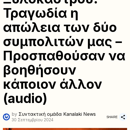
Τραγωδία η
απώλεια των δύο
συμπολιτών μας –
Προσπαθούσαν να
βοηθήσουν
κάποιον άλλον
(audio)
by
Συντακτική ομάδα Kanalaki News
SHARE
30 Σεπτεμβρίου 2024