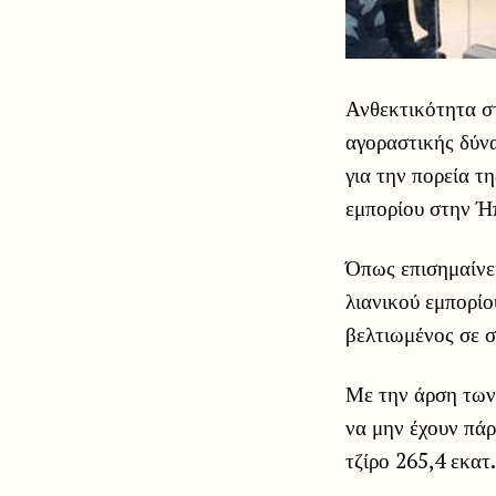
Ανθεκτικότητα στ
αγοραστικής δύν
για την πορεία τ
εμπορίου στην Ή
Όπως επισημαίνει
λιανικού εμπορίο
βελτιωμένος σε σ
Με την άρση των 
να μην έχουν πάρ
τζίρο 265,4 εκατ