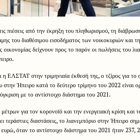
ις πιέσεις από την έκρηξη του πληθωρισμού, τη διάβρωσ
αμης
του διαθέσιμου εισοδήματος των νοικοκυριών και τ
ης οικονομίας δείχνουν προς το παρόν οι πωλήσεις του λι
πειρο.
 η ΕΛΣΤΑΤ στην τριμηνιαία έκθεσή της, ο τζίρος για το 
υ στην Ήπειρο κατά το δεύτερο τρίμηνο του 2022 είναι ο
ύγκριση με το αντίστοιχο διάστημα του 2021.
μέτρων για τον κορονοϊό και την ενεργειακή κρίση και τ
ει τεράστιες διαστάσεις, το λιανεμπόριο στην Ήπειρο ση
. ευρώ, όταν το αντίστοιχο διάστημα του 2021 ήταν 237, 2