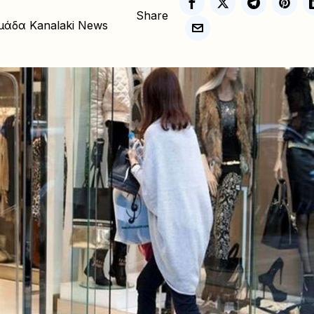
Share
μάδα Kanalaki News