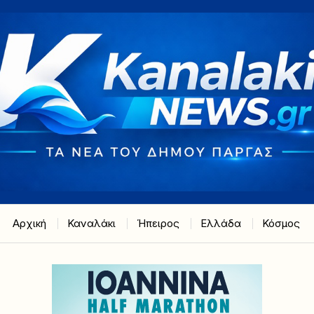
Αρχική
Καναλάκι
Ήπειρος
Ελλάδα
Κόσμος