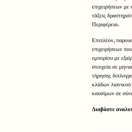
επιχειρήσεων με
τάξεις δραστηριό
Περιφέρεια.
Επιπλέον, παρουσ
επιχειρήσεων που
εμπορίου με εξαί
στοιχεία σε μηνι
τήρησης διπλογρα
κλάδων λιανικού
καυσίμων σε σύν
Διαβάστε αναλυ