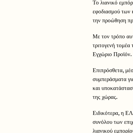
Το λιανικό εμπόρ
εφοδιασμού των 
την προώθηση πρ
Με τον τρόπο αυτ
τριτογενή τομέα 
Εγχώριο Προϊόν.
Επιπρόσθετα, μέ
συμπεράσματα για
και υποκατάσταση
της χώρας.
Ειδικότερα, η ΕΛ
συνόλου των επι
λιανικού εμπορίο