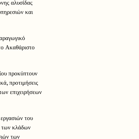
ονης αλυσίδας
πηρεσιών και
παραγωγικό
στο Ακαθάριστο
ίου προκύπτουν
κά, προτιμήσεις
των επιχειρήσεων
 εργασιών του
ς των κλάδων
σιών των