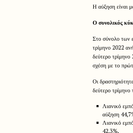
Η αύξηση είναι μ
Ο συνολικός κύκ
Στο σύνολο των ε
τρίμηνο 2022 ανή
δεύτερο τρίμηνο 
σχέση με το πρώτ
Οι δραστηριότητ
δεύτερο τρίμηνο 
Λιανικό εμπό
αύξηση 44,7
Λιανικό εμπ
42,3%.