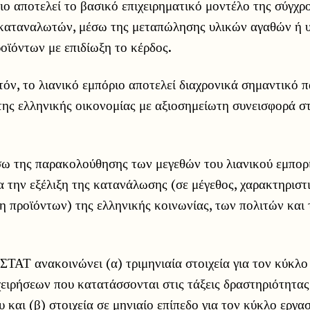
ιο αποτελεί το βασικό επιχειρηματικό μοντέλο της σύγχρ
καταναλωτών, μέσω της μεταπώλησης υλικών αγαθών ή υ
οϊόντων με επιδίωξη το κέρδος.
όν, το λιανικό εμπόριο αποτελεί διαχρονικά σημαντικό 
της ελληνικής οικονομίας με αξιοσημείωτη συνεισφορά 
σω της παρακολούθησης των μεγεθών του λιανικού εμπορ
 την εξέλιξη της κατανάλωσης (σε μέγεθος, χαρακτηριστι
 προϊόντων) της ελληνικής κοινωνίας, των πολιτών και 
ΣΤΑΤ ανακοινώνει (α) τριμηνιαία στοιχεία για τον κύκλο
χειρήσεων που κατατάσσονται στις τάξεις δραστηριότητα
υ και (β) στοιχεία σε μηνιαίο επίπεδο για τον κύκλο εργα