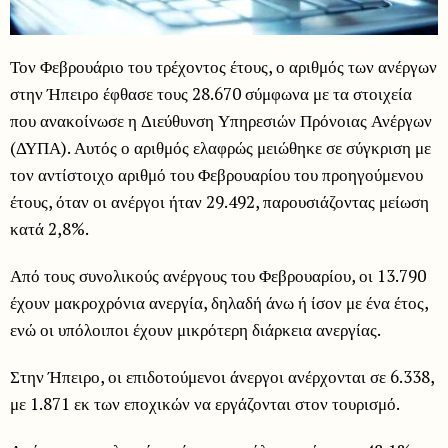
Τον Φεβρουάριο του τρέχοντος έτους, ο αριθμός των ανέργων
στην Ήπειρο έφθασε τους 28.670 σύμφωνα με τα στοιχεία
που ανακοίνωσε η Διεύθυνση Υπηρεσιών Πρόνοιας Ανέργων
(ΔΥΠΑ). Αυτός ο αριθμός ελαφρώς μειώθηκε σε σύγκριση με
τον αντίστοιχο αριθμό του Φεβρουαρίου του προηγούμενου
έτους, όταν οι ανέργοι ήταν 29.492, παρουσιάζοντας μείωση
κατά 2,8%.
Από τους συνολικούς ανέργους του Φεβρουαρίου, οι 13.790
έχουν μακροχρόνια ανεργία, δηλαδή άνω ή ίσον με ένα έτος,
ενώ οι υπόλοιποι έχουν μικρότερη διάρκεια ανεργίας.
Στην Ήπειρο, οι επιδοτούμενοι άνεργοι ανέρχονται σε 6.338,
με 1.871 εκ των εποχικών να εργάζονται στον τουρισμό.