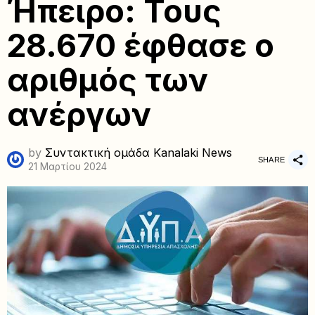
Ήπειρο: Τους
28.670 έφθασε ο
αριθμός των
ανέργων
by
Συντακτική ομάδα Kanalaki News
SHARE
21 Μαρτίου 2024