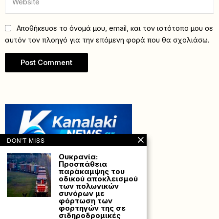
Αποθήκευσε το όνομά μου, email, και τον ιστότοπο μου σε
αυτόν τον πλοηγό για την επόμενη φορά που θα σχολιάσω.
DON'T MISS
Ουκρανία:
Προσπάθεια
παράκαμψης του
οδικού αποκλεισμού
των πολωνικών
συνόρων με
φόρτωση των
φορτηγών της σε
Powered with
by Hostville”)
σιδηροδρομικές