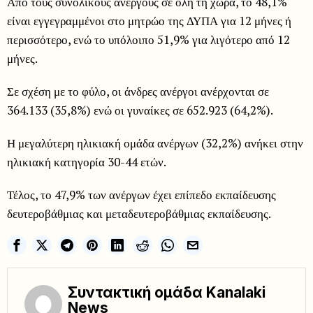
Από τους συνολικούς ανέργους σε όλη τη χώρα, το 48,1%
είναι εγγεγραμμένοι στο μητρώο της ΔΥΠΑ για 12 μήνες ή
περισσότερο, ενώ το υπόλοιπο 51,9% για λιγότερο από 12
μήνες.
Σε σχέση με το φύλο, οι άνδρες ανέργοι ανέρχονται σε
364.133 (35,8%) ενώ οι γυναίκες σε 652.923 (64,2%).
Η μεγαλύτερη ηλικιακή ομάδα ανέργων (32,2%) ανήκει στην
ηλικιακή κατηγορία 30-44 ετών.
Τέλος, το 47,9% των ανέργων έχει επίπεδο εκπαίδευσης
δευτεροβάθμιας και μεταδευτεροβάθμιας εκπαίδευσης.
Συντακτική ομάδα Kanalaki
News